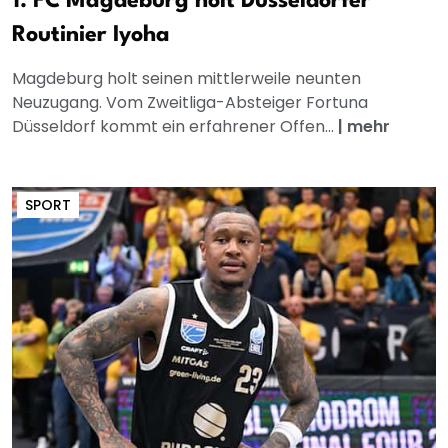
1. FC Magdeburg holt Düsseldorfer
Routinier Iyoha
Magdeburg holt seinen mittlerweile neunten
Neuzugang. Vom Zweitliga-Absteiger Fortuna
Düsseldorf kommt ein erfahrener Offen...
|
mehr
SPORT