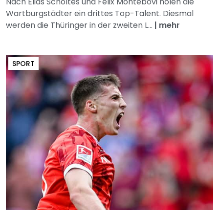
Nach Elias Scholtes und Felix Montebovi holen die
Wartburgstädter ein drittes Top-Talent. Diesmal
werden die Thüringer in der zweiten L...
|
mehr
SPORT