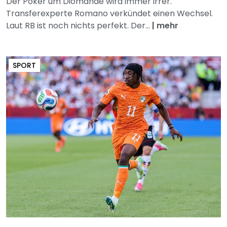
Der Poker um Diomande wird immer irrer.
Transferexperte Romano verkündet einen Wechsel.
Laut RB ist noch nichts perfekt. Der...
|
mehr
SPORT