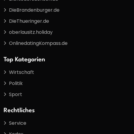
DieBrandenburger.de
DieThueringer.de
oberlausitz.holiday
OnlinedatingKompass.de
Top Kategorien
Wirtschaft
Politik
Sport
Rechtliches
Service