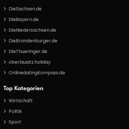
DieSachsen.de
DieBayern.de
DieNiedersachsen.de
DieBrandenburger.de
DieThueringer.de
oberlausitz.holiday
OnlinedatingKompass.de
Top Kategorien
Wirtschaft
Politik
Sport