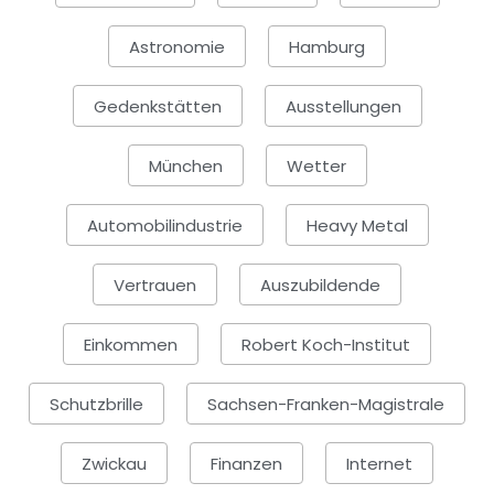
Astronomie
Hamburg
Gedenkstätten
Ausstellungen
München
Wetter
Automobilindustrie
Heavy Metal
Vertrauen
Auszubildende
Einkommen
Robert Koch-Institut
Schutzbrille
Sachsen-Franken-Magistrale
Zwickau
Finanzen
Internet