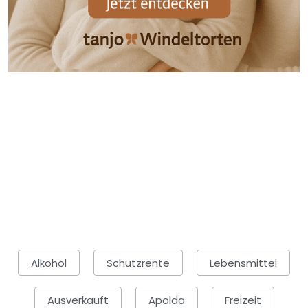
Alkohol
Schutzrente
Lebensmittel
Ausverkauft
Apolda
Freizeit