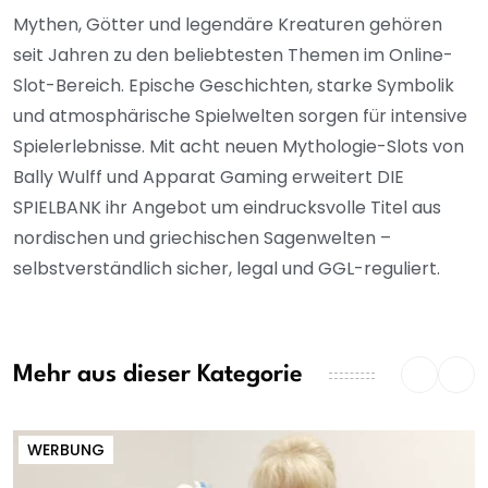
Mythen, Götter und legendäre Kreaturen gehören
seit Jahren zu den beliebtesten Themen im Online-
Slot-Bereich. Epische Geschichten, starke Symbolik
und atmosphärische Spielwelten sorgen für intensive
Spielerlebnisse. Mit acht neuen Mythologie-Slots von
Bally Wulff und Apparat Gaming erweitert DIE
SPIELBANK ihr Angebot um eindrucksvolle Titel aus
nordischen und griechischen Sagenwelten –
selbstverständlich sicher, legal und GGL-reguliert.
Mehr aus dieser Kategorie
WERBUNG