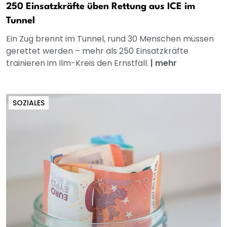
250 Einsatzkräfte üben Rettung aus ICE im
Tunnel
Ein Zug brennt im Tunnel, rund 30 Menschen müssen
gerettet werden – mehr als 250 Einsatzkräfte
trainieren im Ilm-Kreis den Ernstfall.
|
mehr
SOZIALES