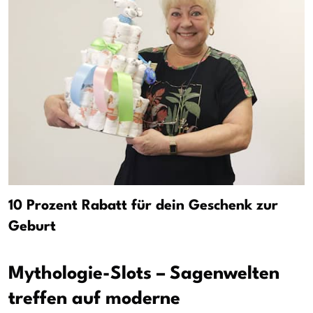
10 Prozent Rabatt für dein Geschenk zur
Geburt
Mythologie-Slots – Sagenwelten
treffen auf moderne