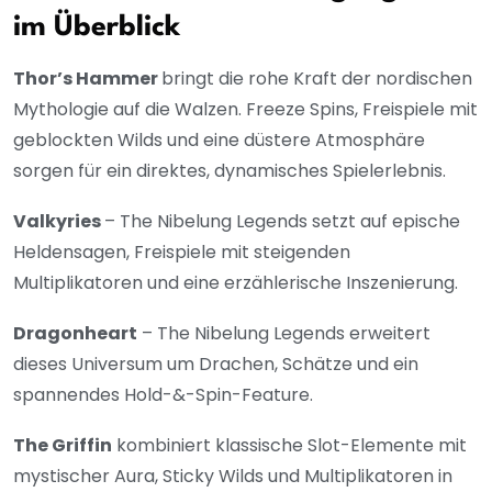
im Überblick
Thor’s Hammer
bringt die rohe Kraft der nordischen
Mythologie auf die Walzen. Freeze Spins, Freispiele mit
geblockten Wilds und eine düstere Atmosphäre
sorgen für ein direktes, dynamisches Spielerlebnis.
Valkyries
– The Nibelung Legends setzt auf epische
Heldensagen, Freispiele mit steigenden
Multiplikatoren und eine erzählerische Inszenierung.
Dragonheart
– The Nibelung Legends erweitert
dieses Universum um Drachen, Schätze und ein
spannendes Hold-&-Spin-Feature.
The Griffin
kombiniert klassische Slot-Elemente mit
mystischer Aura, Sticky Wilds und Multiplikatoren in