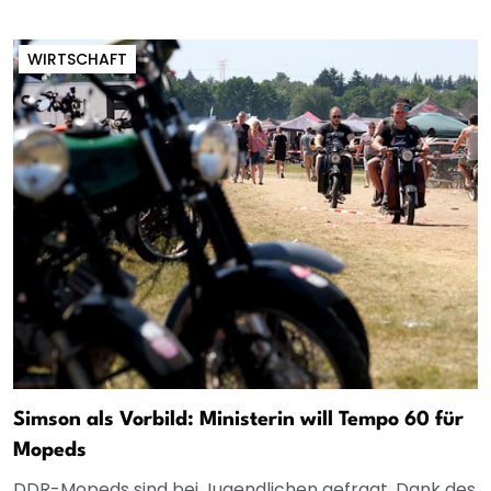
WIRTSCHAFT
Simson als Vorbild: Ministerin will Tempo 60 für
Mopeds
DDR-Mopeds sind bei Jugendlichen gefragt. Dank des