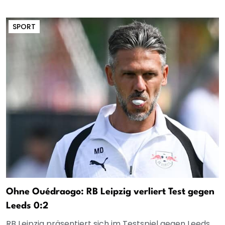
SPORT
Ohne Ouédraogo: RB Leipzig verliert Test gegen
Leeds 0:2
RB Leipzig präsentiert sich im Testspiel gegen Leeds