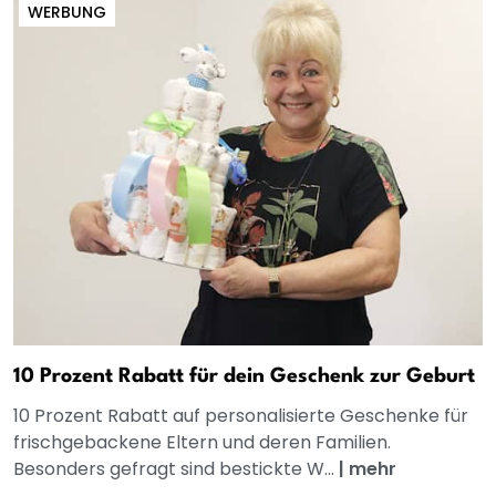
WERBUNG
10 Prozent Rabatt für dein Geschenk zur Geburt
10 Prozent Rabatt auf personalisierte Geschenke für
frischgebackene Eltern und deren Familien.
Besonders gefragt sind bestickte W...
|
mehr