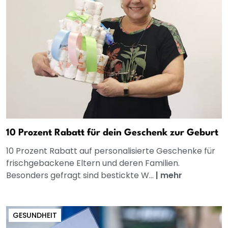
10 Prozent Rabatt für dein Geschenk zur Geburt
10 Prozent Rabatt auf personalisierte Geschenke für
frischgebackene Eltern und deren Familien.
Besonders gefragt sind bestickte W...
|
mehr
GESUNDHEIT