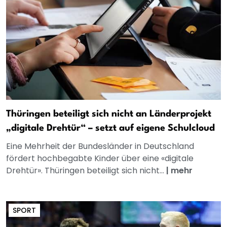
Thüringen beteiligt sich nicht an Länderprojekt
„digitale Drehtür“ – setzt auf eigene Schulcloud
Eine Mehrheit der Bundesländer in Deutschland
fördert hochbegabte Kinder über eine «digitale
Drehtür». Thüringen beteiligt sich nicht...
|
mehr
SPORT