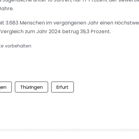
Jahre.
mit 3.683 Menschen im vergangenen Jahr einen Höchstwer
m Vergleich zum Jahr 2024 betrug 39,3 Prozent.
te vorbehalten
gen
Thüringen
Erfurt