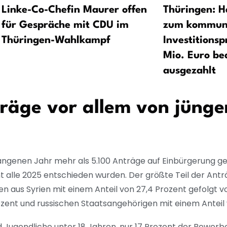
Linke-Co-Chefin Maurer offen
Thüringen: H
für Gespräche mit CDU im
zum kommun
Thüringen-Wahlkampf
Investitions
Mio. Euro be
ausgezahlt
räge vor allem von jünge
ngenen Jahr mehr als 5.100 Anträge auf Einbürgerung ges
 alle 2025 entschieden wurden. Der größte Teil der An
aus Syrien mit einem Anteil von 27,4 Prozent gefolgt 
ozent und russischen Staatsangehörigen mit einem Anteil 
nd Jugendliche unter 18 Jahren, nur 17 Prozent der Bewerb