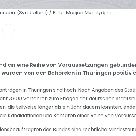
ringen. (Symbolbild) / Foto: Marijan Murat/dpa
nd an eine Reihe von Voraussetzungen gebunden
wurden von den Behörden in Thüringen positiv 
santrägen in Thüringen sind hoch. Nach Angaben des Stati
hr 3.800 Verfahren zum Erlagen der deutschen Staatsb
n, die teilweise länger als ein Jahr dauern könnten, ende
 die Kandidatinnen und Kantaten einer Reihe von Vorauss
onsbeauftragten des Bundes eine rechtliche Mindestauf