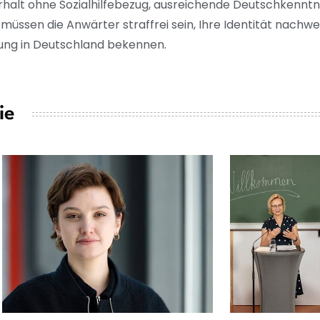
rhalt ohne Sozialhilfebezug, ausreichende Deutschkenntni
ssen die Anwärter straffrei sein, Ihre Identität nachwei
ung in Deutschland bekennen.
ie