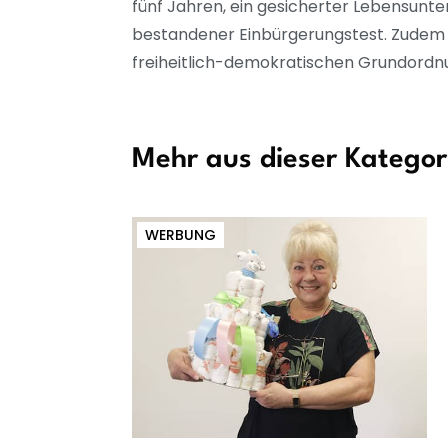
fünf Jahren, ein gesicherter Lebensunte
bestandener Einbürgerungstest. Zudem mü
freiheitlich-demokratischen Grundordn
Mehr aus dieser Kategor
WERBUNG