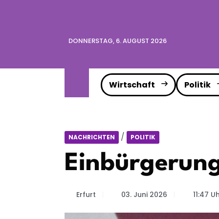
DONNERSTAG, 6. AUGUST 2026
Wirtschaft
Politik
/
NACHRICHTEN
POLITIK
Einbürgerung
Erfurt
03. Juni 2026
11:47 U