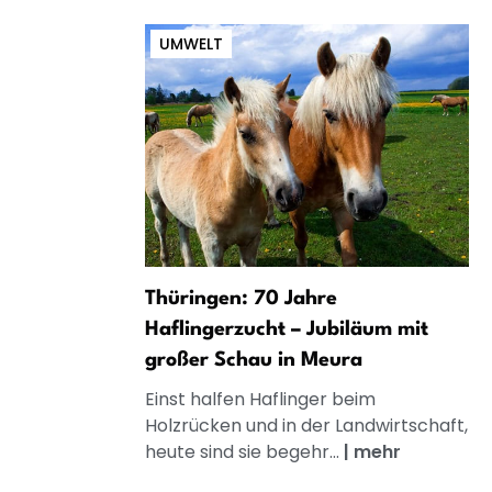
UMWELT
Thüringen: 70 Jahre
Haflingerzucht – Jubiläum mit
großer Schau in Meura
Einst halfen Haflinger beim
Holzrücken und in der Landwirtschaft,
heute sind sie begehr...
|
mehr