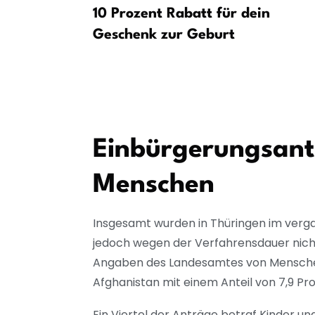
Rentenpläne
10 Prozent Rabatt für dein
hefs
Geschenk zur Geburt
Einbürgerungsant
Menschen
Insgesamt wurden in Thüringen im verga
jedoch wegen der Verfahrensdauer nicht
Angaben des Landesamtes von Menschen 
Afghanistan mit einem Anteil von 7,9 Pr
Ein Viertel der Anträge betraf Kinder u