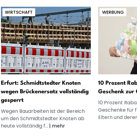
WIRTSCHAFT
WERBUNG
Erfurt: Schmidtstedter Knoten
10 Prozent Rab
wegen Brückenersatz vollständig
Geschenk zur 
gesperrt
10 Prozent Rabat
Geschenke für 
Wegen Bauarbeiten ist der Bereich
Eltern und dere
um den Schmidtstedter Knoten ab
heute vollständig f...
|
mehr