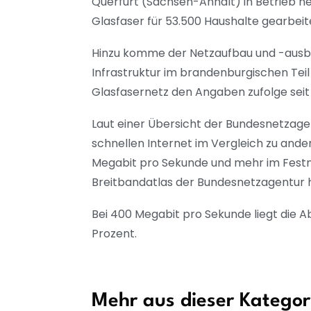
Querfurt (Sachsen-Anhalt) in Betrieb 
Glasfaser für 53.500 Haushalte gearbeit
Hinzu komme der Netzaufbau und -ausbau
Infrastruktur im brandenburgischen Teil
Glasfasernetz den Angaben zufolge seit
Laut einer Übersicht der Bundesnetzag
schnellen Internet im Vergleich zu ande
Megabit pro Sekunde und mehr im Festne
Breitbandatlas der Bundesnetzagentur 
Bei 400 Megabit pro Sekunde liegt die 
Prozent.
Mehr aus dieser Kategor