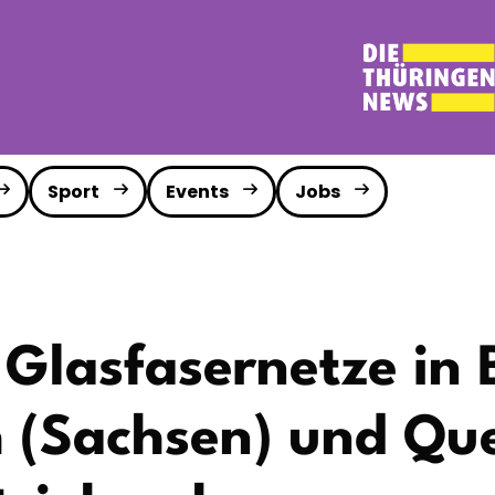
Sport
Events
Jobs
l Glasfasernetze in
h (Sachsen) und Qu