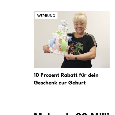
WERBUNG
meldung:
10 Prozent Rabatt für dein
ital werden
Geschenk zur Geburt