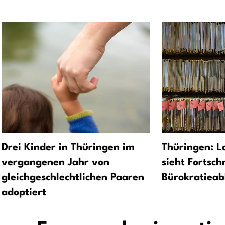
Drei Kinder in Thüringen im
Thüringen: L
vergangenen Jahr von
sieht Fortsch
gleichgeschlechtlichen Paaren
Bürokratiea
adoptiert