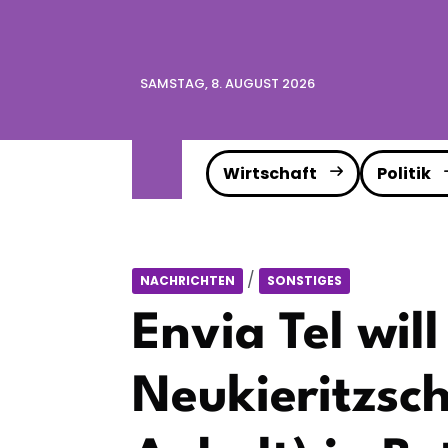
SAMSTAG, 8. AUGUST 2026
Wirtschaft
Politik
/
NACHRICHTEN
SONSTIGES
Envia Tel wil
Neukieritzsc