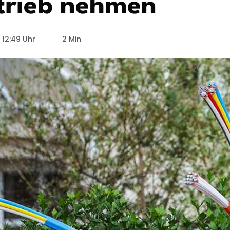
etrieb nehmen
12:49 Uhr
2 Min