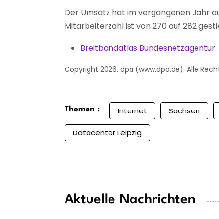
Der Umsatz hat im vergangenen Jahr auf g
Mitarbeiterzahl ist von 270 auf 282 gest
Breitbandatlas Bundesnetzagentur
Copyright 2026, dpa (www.dpa.de). Alle Rech
Themen :
Internet
Sachsen
Datacenter Leipzig
Aktuelle Nachrichten