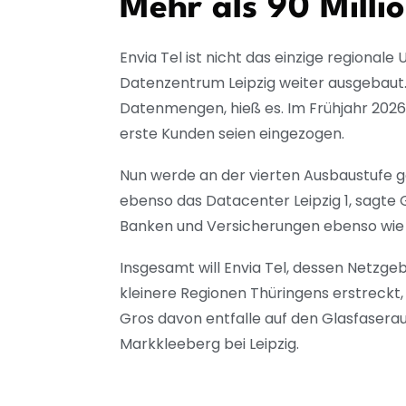
Mehr als 90 Milli
Envia Tel ist nicht das einzige regiona
Datenzentrum Leipzig weiter ausgebaut. 
Datenmengen, hieß es. Im Frühjahr 2026 
erste Kunden seien eingezogen.
Nun werde an der vierten Ausbaustufe g
ebenso das Datacenter Leipzig 1, sagte
Banken und Versicherungen ebenso wie 
Insgesamt will Envia Tel, dessen Netzge
kleinere Regionen Thüringens erstreckt, d
Gros davon entfalle auf den Glasfaserau
Markkleeberg bei Leipzig.