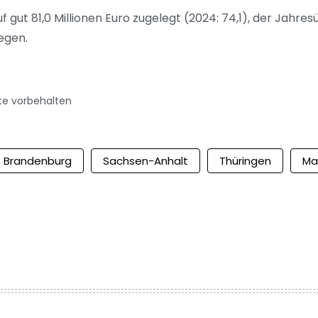
ut 81,0 Millionen Euro zugelegt (2024: 74,1), der Jahresü
iegen.
te vorbehalten
Brandenburg
Sachsen-Anhalt
Thüringen
Ma