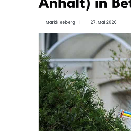
Anhalt) in B
Markkleeberg
27. Mai 2026