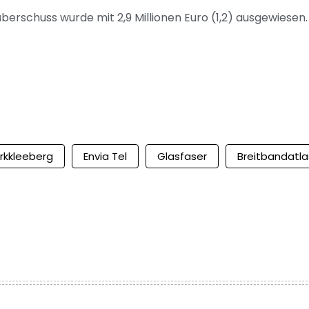
berschuss wurde mit 2,9 Millionen Euro (1,2) ausgewiesen.
rkkleeberg
Envia Tel
Glasfaser
Breitbandatla