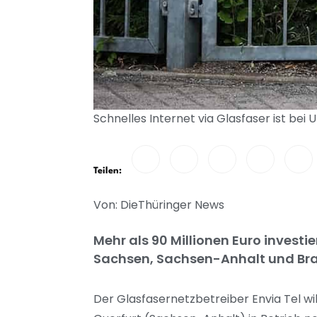
Schnelles Internet via Glasfaser ist be
Teilen:
Von: DieThüringer News
Mehr als 90 Millionen Euro investi
Sachsen, Sachsen-Anhalt und Bra
Der Glasfasernetzbetreiber Envia Tel wi