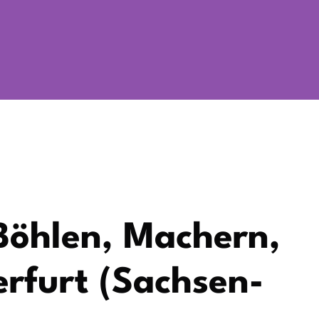
 Böhlen, Machern,
erfurt (Sachsen-