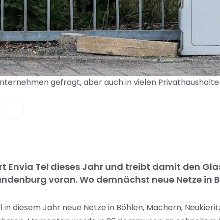
i Unternehmen gefragt, aber auch in vielen Privathaushalt
ert Envia Tel dieses Jahr und treibt damit den G
ndenburg voran. Wo demnächst neue Netze in Be
ll in diesem Jahr neue Netze in Böhlen, Machern, Neukier