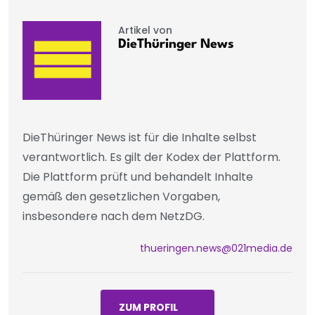
Artikel von
DieThüringer News
DieThüringer News ist für die Inhalte selbst
verantwortlich. Es gilt der Kodex der Plattform.
Die Plattform prüft und behandelt Inhalte
gemäß den gesetzlichen Vorgaben,
insbesondere nach dem NetzDG.
thueringen.news@021media.de
ZUM PROFIL