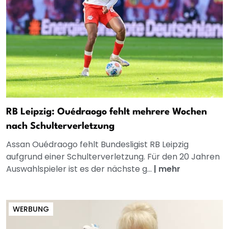
RB Leipzig: Ouédraogo fehlt mehrere Wochen
nach Schulterverletzung
Assan Ouédraogo fehlt Bundesligist RB Leipzig
aufgrund einer Schulterverletzung. Für den 20 Jahren
Auswahlspieler ist es der nächste g...
|
mehr
WERBUNG