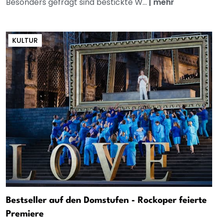
Besonders gefragt sind bestickte W...
|
mehr
KULTUR
Bestseller auf den Domstufen - Rockoper feierte
Premiere