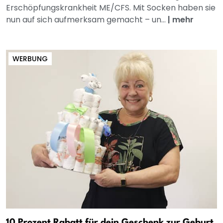
Erschöpfungskrankheit ME/CFS. Mit Socken haben sie
nun auf sich aufmerksam gemacht – un...
|
mehr
WERBUNG
10 Prozent Rabatt für dein Geschenk zur Geburt