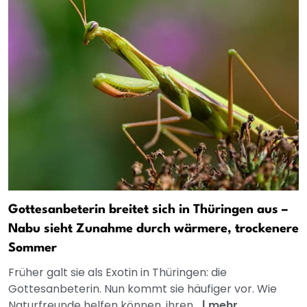
Gottesanbeterin breitet sich in Thüringen aus –
Nabu sieht Zunahme durch wärmere, trockenere
Sommer
Früher galt sie als Exotin in Thüringen: die
Gottesanbeterin. Nun kommt sie häufiger vor. Wie
Naturfreunde helfen können, ihren...
|
mehr