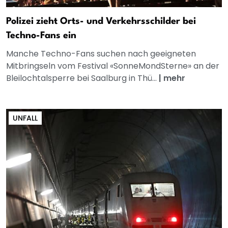
Polizei zieht Orts- und Verkehrsschilder bei
Techno-Fans ein
Manche Techno-Fans suchen nach geeigneten
Mitbringseln vom Festival «SonneMondSterne» an der
Bleilochtalsperre bei Saalburg in Thü...
|
mehr
UNFALL