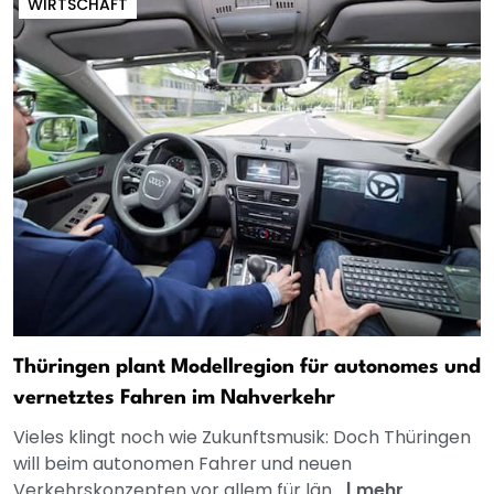
WIRTSCHAFT
Thüringen plant Modellregion für autonomes und
vernetztes Fahren im Nahverkehr
Vieles klingt noch wie Zukunftsmusik: Doch Thüringen
will beim autonomen Fahrer und neuen
Verkehrskonzepten vor allem für län...
|
mehr