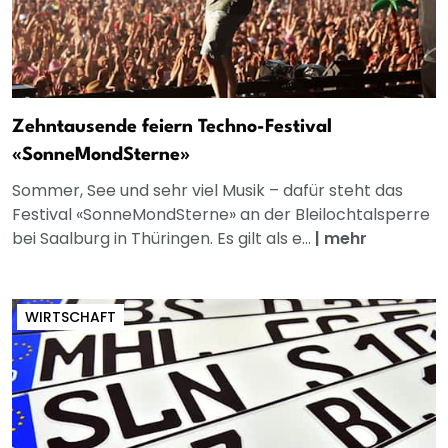
Zehntausende feiern Techno-Festival
«SonneMondSterne»
Sommer, See und sehr viel Musik – dafür steht das
Festival «SonneMondSterne» an der Bleilochtalsperre
bei Saalburg in Thüringen. Es gilt als e...
|
mehr
WIRTSCHAFT