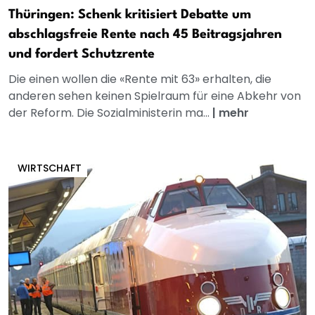
Thüringen: Schenk kritisiert Debatte um
abschlagsfreie Rente nach 45 Beitragsjahren
und fordert Schutzrente
Die einen wollen die «Rente mit 63» erhalten, die
anderen sehen keinen Spielraum für eine Abkehr von
der Reform. Die Sozialministerin ma...
|
mehr
WIRTSCHAFT