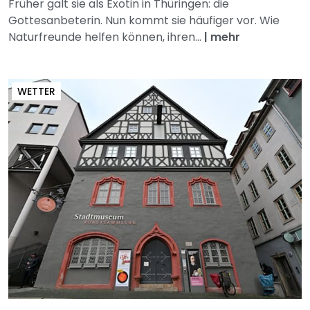
Früher galt sie als Exotin in Thüringen: die
Gottesanbeterin. Nun kommt sie häufiger vor. Wie
Naturfreunde helfen können, ihren...
|
mehr
WETTER