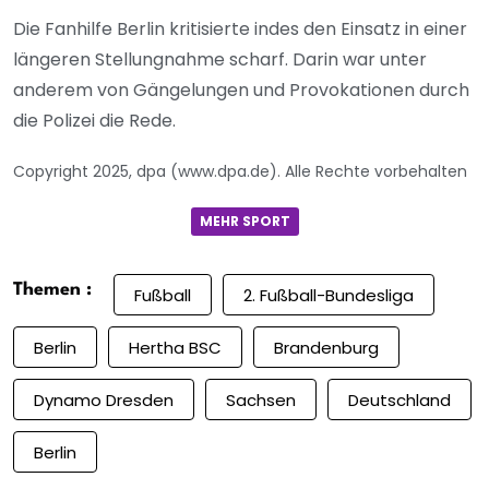
Die Fanhilfe Berlin kritisierte indes den Einsatz in einer
längeren Stellungnahme scharf. Darin war unter
anderem von Gängelungen und Provokationen durch
die Polizei die Rede.
Copyright 2025, dpa (www.dpa.de). Alle Rechte vorbehalten
MEHR SPORT
Themen :
Fußball
2. Fußball-Bundesliga
Berlin
Hertha BSC
Brandenburg
Dynamo Dresden
Sachsen
Deutschland
Berlin