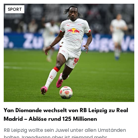
SPORT
Yan Diomande wechselt von RB Leipzig zu Real
Madrid – Ablöse rund 125 Millionen
RB Leipzig wollte sein Juwel unter allen Umständen
halten. Irgendwann aber ist niemand mehr