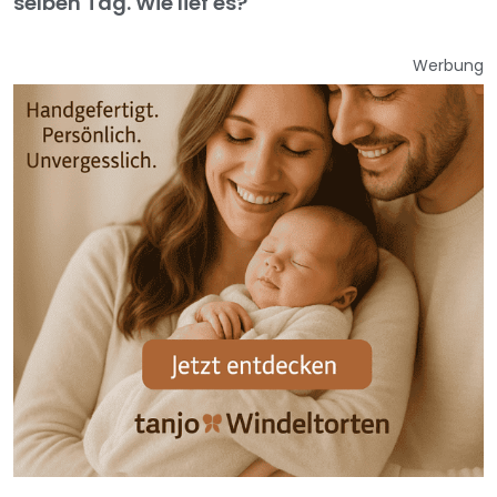
selben Tag. Wie lief es?
Werbung