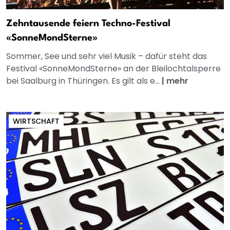
Zehntausende feiern Techno-Festival
«SonneMondSterne»
Sommer, See und sehr viel Musik – dafür steht das
Festival «SonneMondSterne» an der Bleilochtalsperre
bei Saalburg in Thüringen. Es gilt als e...
|
mehr
WIRTSCHAFT