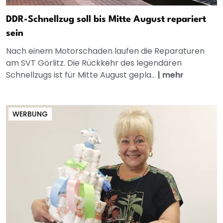
DDR-Schnellzug soll bis Mitte August repariert
sein
Nach einem Motorschaden laufen die Reparaturen
am SVT Görlitz. Die Rückkehr des legendären
Schnellzugs ist für Mitte August gepla...
|
mehr
WERBUNG