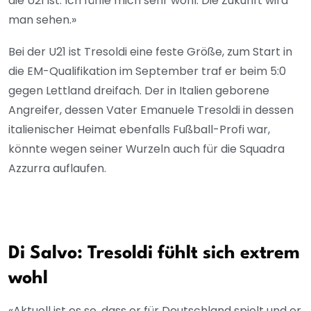
die U21 ist. Ich fühle mich sehr wohl. Die Zukunft wird
man sehen.»
Bei der U21 ist Tresoldi eine feste Größe, zum Start in
die EM-Qualifikation im September traf er beim 5:0
gegen Lettland dreifach. Der in Italien geborene
Angreifer, dessen Vater Emanuele Tresoldi in dessen
italienischer Heimat ebenfalls Fußball-Profi war,
könnte wegen seiner Wurzeln auch für die Squadra
Azzurra auflaufen.
Di Salvo: Tresoldi fühlt sich extrem
wohl
«Aktuell ist es so, dass er für Deutschland spielt und er