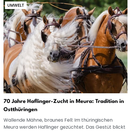
UMWELT
70 Jahre Haflinger-Zucht in Meura: Tradition in
Ostthüringen
Wallende Mähne, braunes Fell: Im thüringischen
Meura werden Haflinger gezüchtet. Das Gestüt blickt