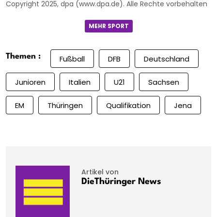
Copyright 2025, dpa (www.dpa.de). Alle Rechte vorbehalten
MEHR SPORT
Themen :
Fußball
DFB
Deutschland
Junioren
Italien
U21
Sachsen
EM
Thüringen
Qualifikation
Jena
Artikel von
DieThüringer News