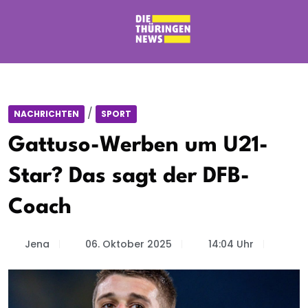
/
NACHRICHTEN
SPORT
Gattuso-Werben um U21-
Star? Das sagt der DFB-
Coach
Jena
06. Oktober 2025
14:04 Uhr