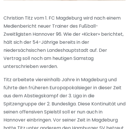
Christian Titz vom 1. FC Magdeburg wird nach einem
Medienbericht neuer Trainer des Fußball-
Zweitligisten Hannover 96. Wie der «Kicker» berichtet,
hält sich der 54-Jährige bereits in der
niedersächsischen Landeshauptstadt auf. Der
Vertrag soll noch am heutigen Samstag
unterschrieben werden.
Titz arbeitete viereinhalb Jahre in Magdeburg und
führte den früheren Europapokalsieger in dieser Zeit
aus dem Abstiegskampf der 3. Liga in die
Spitzengruppe der 2. Bundesliga. Diese Kontinuität und
seinen offensiven Spielstil soll er nun auch in
Hannover einbringen. Vor seiner Zeit in Magdeburg
hatte Titz unter anderem den Hamburger SV betreut.