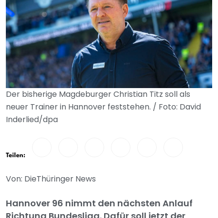
Der bisherige Magdeburger Christian Titz soll als
neuer Trainer in Hannover feststehen. / Foto: David
Inderlied/dpa
Teilen:
Von: DieThüringer News
Hannover 96 nimmt den nächsten Anlauf
Richtung Bundesliga. Dafür soll jetzt der