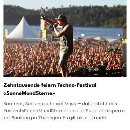
Zehntausende feiern Techno-Festival
«SonneMondSterne»
Sommer, See und sehr viel Musik – dafür steht das
Festival «SonneMondSterne» an der Bleilochtalsperre
bei Saalburg in Thüringen. Es gilt als e...
|
mehr