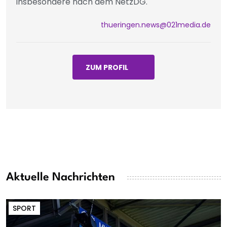
insbesondere nach dem NetzDG.
thueringen.news@021media.de
ZUM PROFIL
Aktuelle Nachrichten
SPORT