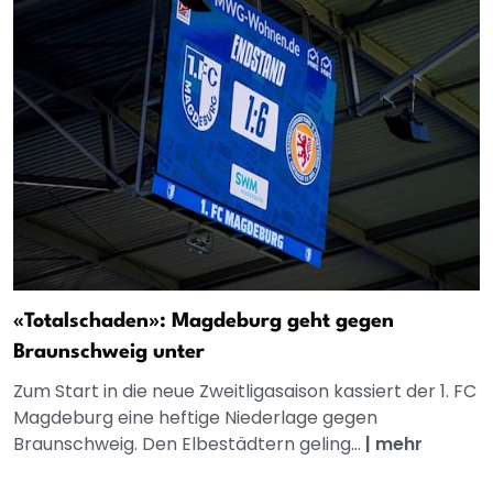
«Totalschaden»: Magdeburg geht gegen
Braunschweig unter
Zum Start in die neue Zweitligasaison kassiert der 1. FC
Magdeburg eine heftige Niederlage gegen
Braunschweig. Den Elbestädtern geling...
|
mehr