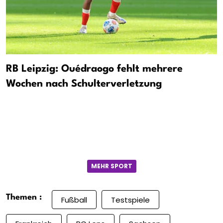
RB Leipzig: Ouédraogo fehlt mehrere
Wochen nach Schulterverletzung
MEHR SPORT
Themen :
Fußball
Testspiele