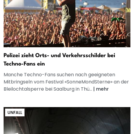
Polizei zieht Orts- und Verkehrsschilder bei
Techno-Fans ein
Manche Techno-Fans suchen nach geeigneten
Mitbringseln vom Festival «SonneMondSterne» an der
Bleilochtalsperre bei Saalburg in Thü...
|
mehr
UNFALL