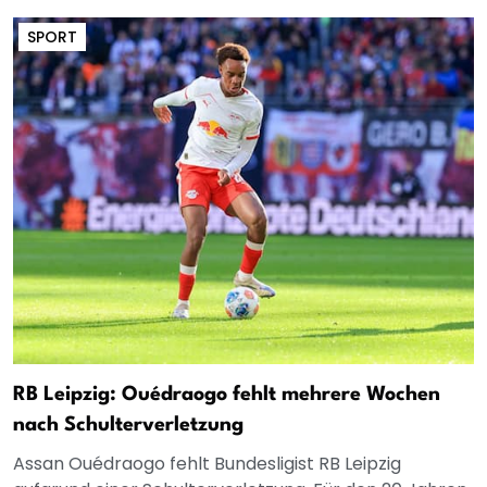
SPORT
RB Leipzig: Ouédraogo fehlt mehrere Wochen
nach Schulterverletzung
Assan Ouédraogo fehlt Bundesligist RB Leipzig