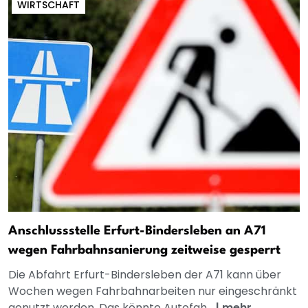
WIRTSCHAFT
Anschlussstelle Erfurt-Bindersleben an A71
wegen Fahrbahnsanierung zeitweise gesperrt
Die Abfahrt Erfurt-Bindersleben der A71 kann über
Wochen wegen Fahrbahnarbeiten nur eingeschränkt
genutzt werden. Das könnte Autofah...
|
mehr