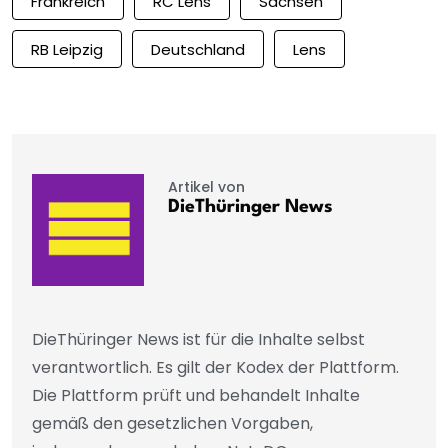
Frankreich
RC Lens
Sachsen
RB Leipzig
Deutschland
Lens
Artikel von
DieThüringer News
DieThüringer News ist für die Inhalte selbst
verantwortlich. Es gilt der Kodex der Plattform.
Die Plattform prüft und behandelt Inhalte
gemäß den gesetzlichen Vorgaben,