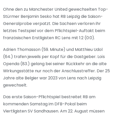
Ohne den zu Manchester United gewechselten Top-
Stürmer Benjamin Sesko hat RB Leipzig die Saison-
Generalprobe verpatzt. Die Sachsen verloren ihr
letztes Testspiel vor dem Pflichtspiel-Auftakt beim
französischen Erstligisten RC Lens mit 1:2 (0:0).
Adrien Thomasson (59. Minute) und Matthieu Udol
(64.) trafen jeweils per Kopf für die Gastgeber. Loïs
Openda (83.) gelang bei seiner Rückkehr an die alte
Wirkungsstätte nur noch der Anschlusstreffer. Der 25
Jahre alte Belgier war 2023 von Lens nach Leipzig
gewechselt.
Das erste Saison-Pflichtspiel bestreitet RB am
kommenden Samstag im DFB-Pokal beim
Viertligisten SV Sandhausen. Am 22. August müssen