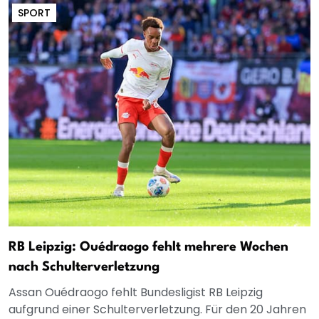
SPORT
RB Leipzig: Ouédraogo fehlt mehrere Wochen
nach Schulterverletzung
Assan Ouédraogo fehlt Bundesligist RB Leipzig
aufgrund einer Schulterverletzung. Für den 20 Jahren