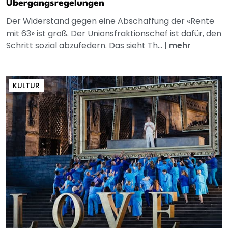
Übergangsregelungen
Der Widerstand gegen eine Abschaffung der «Rente
mit 63» ist groß. Der Unionsfraktionschef ist dafür, den
Schritt sozial abzufedern. Das sieht Th...
|
mehr
KULTUR