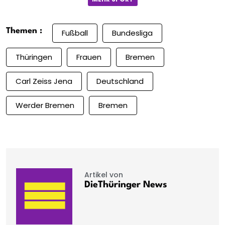
Themen :
Fußball
Bundesliga
Thüringen
Frauen
Bremen
Carl Zeiss Jena
Deutschland
Werder Bremen
Bremen
Artikel von
DieThüringer News