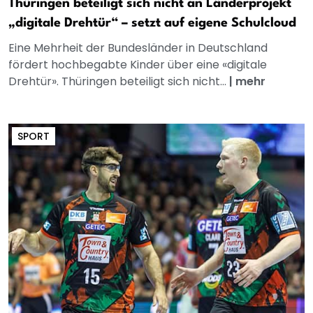
Thüringen beteiligt sich nicht an Länderprojekt
„digitale Drehtür“ – setzt auf eigene Schulcloud
Eine Mehrheit der Bundesländer in Deutschland
fördert hochbegabte Kinder über eine «digitale
Drehtür». Thüringen beteiligt sich nicht...
|
mehr
SPORT