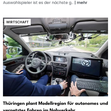
Auswahlspieler ist es der nächste g...
|
mehr
WIRTSCHAFT
Thüringen plant Modellregion für autonomes und
vernetztes Fahren im Nahverkehr