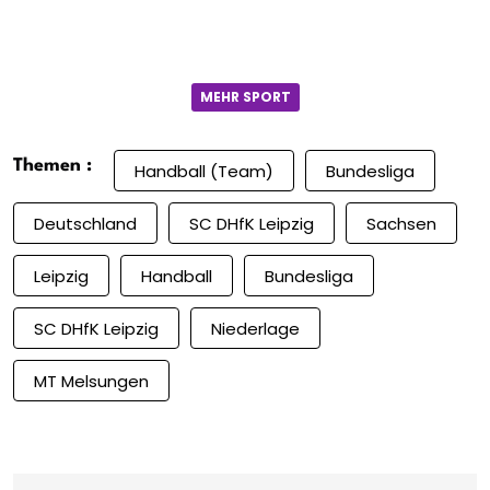
MEHR SPORT
Themen :
Handball (Team)
Bundesliga
Deutschland
SC DHfK Leipzig
Sachsen
Leipzig
Handball
Bundesliga
SC DHfK Leipzig
Niederlage
MT Melsungen