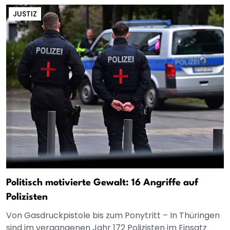
JUSTIZ
Politisch motivierte Gewalt: 16 Angriffe auf
Polizisten
Von Gasdruckpistole bis zum Ponytritt – In Thüringen
sind im vergangenen Jahr 172 Polizisten im Einsatz