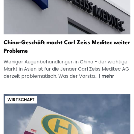
China-Geschäft macht Carl Zeiss Meditec weiter
Probleme
Weniger Augenbehandlungen in China - der wichtige
Markt in Asien ist für die Jenaer Carl Zeiss Meditec AG
derzeit problematisch. Was der Vorsta...
|
mehr
WIRTSCHAFT