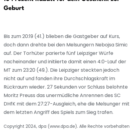
Geburt
Bis zum 20:19 (41.) blieben die Gastgeber auf Kurs,
doch dann drehte bei den Melsungern Nebojsa Simic
auf. Der Torhüter parierte fünf Leipziger Würfe
nacheinander und initiierte damit einen 4:0-Lauf der
MT zum 23:20 (49.). Die Leipziger steckten jedoch
nicht auf und fanden ihre Durchschlagskraft im
Rückraum wieder. 27 Sekunden vor Schluss belohnte
Moritz Preuss das unermüdliche Anrennen des SC
DHfK mit dem 27:27-Ausgleich, ehe die Melsunger mit
dem letzten Angriff des Spiels zum Sieg trafen.
Copyright 2024, dpa (www.dpa.de). Alle Rechte vorbehalten