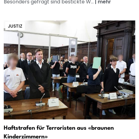
Besonders gefragt sind bestickte W...
|
mehr
JUSTIZ
Haftstrafen für Terroristen aus «braunen
Kinderzimmern»