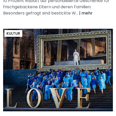
10 Prozent Rabatt auf personalisierte Geschenke für
frischgebackene Eltern und deren Familien.
Besonders gefragt sind bestickte W...
|
mehr
KULTUR