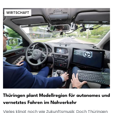
WIRTSCHAFT
Thüringen plant Modellregion für autonomes und
vernetztes Fahren im Nahverkehr
Vieles klingt noch wie Zukunftsmusik: Doch Thüringen