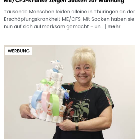
ME/CFS-Kranke zeigen Socken zur Mahnung
Tausende Menschen leiden alleine in Thüringen an der
Erschöpfungskrankheit ME/CFS. Mit Socken haben sie
nun auf sich aufmerksam gemacht – un...
|
mehr
WERBUNG