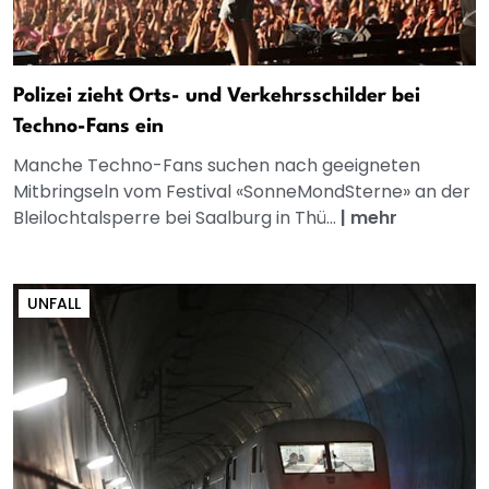
Polizei zieht Orts- und Verkehrsschilder bei
Techno-Fans ein
Manche Techno-Fans suchen nach geeigneten
Mitbringseln vom Festival «SonneMondSterne» an der
Bleilochtalsperre bei Saalburg in Thü...
|
mehr
UNFALL