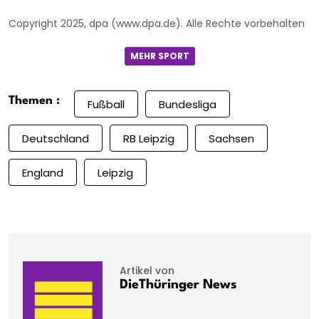
Copyright 2025, dpa (www.dpa.de). Alle Rechte vorbehalten
MEHR SPORT
Themen :
Fußball
Bundesliga
Deutschland
RB Leipzig
Sachsen
England
Leipzig
Artikel von
DieThüringer News