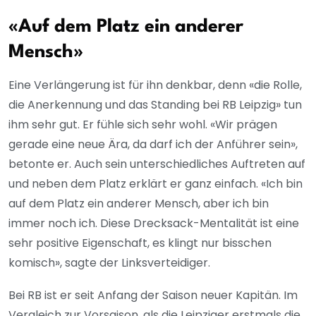
«Auf dem Platz ein anderer
Mensch»
Eine Verlängerung ist für ihn denkbar, denn «die Rolle,
die Anerkennung und das Standing bei RB Leipzig» tun
ihm sehr gut. Er fühle sich sehr wohl. «Wir prägen
gerade eine neue Ära, da darf ich der Anführer sein»,
betonte er. Auch sein unterschiedliches Auftreten auf
und neben dem Platz erklärt er ganz einfach. «Ich bin
auf dem Platz ein anderer Mensch, aber ich bin
immer noch ich. Diese Drecksack-Mentalität ist eine
sehr positive Eigenschaft, es klingt nur bisschen
komisch», sagte der Linksverteidiger.
Bei RB ist er seit Anfang der Saison neuer Kapitän. Im
Vergleich zur Vorsaison, als die Leipziger erstmals die