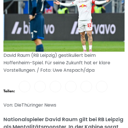
David Raum (RB Leipzig) gestikuliert beim
Hoffenheim-Spiel. Für seine Zukunft hat er klare
Vorstellungen. / Foto: Uwe Anspach/dpa
Teilen:
Von: DieThüringer News
Nationalspieler David Raum gilt bei RB Leipzig
als Mentalitätsmonster. In der Kabine sorgt