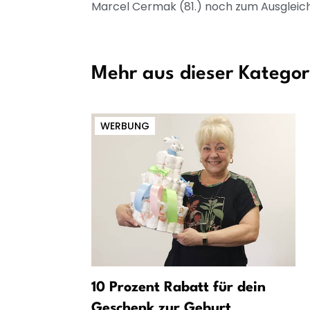
Marcel Cermak (81.) noch zum Ausgleich
Mehr aus dieser Kategor
WERBUNG
smus bei 1.
10 Prozent Rabatt für dein
Duell mit
Geschenk zur Geburt