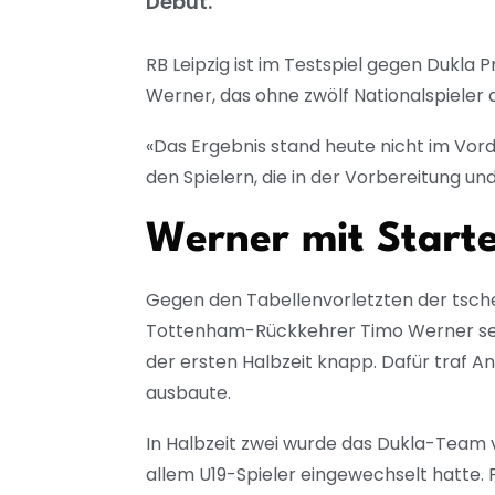
Debüt.
RB Leipzig ist im Testspiel gegen Dukl
Werner, das ohne zwölf Nationalspieler a
«Das Ergebnis stand heute nicht im Vor
den Spielern, die in der Vorbereitung und
Werner mit Starte
Gegen den Tabellenvorletzten der tschech
Tottenham-Rückkehrer Timo Werner sein
der ersten Halbzeit knapp. Dafür traf An
ausbaute.
In Halbzeit zwei wurde das Dukla-Team
allem U19-Spieler eingewechselt hatte.