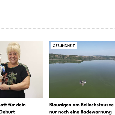
GESUNDHEIT
att für dein
Blaualgen am Beilochstausee 
Geburt
nur noch eine Badewarnung