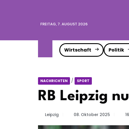
FREITAG, 7. AUGUST 2026
Wirtschaft
Politik
/
NACHRICHTEN
SPORT
RB Leipzig nu
Leipzig
08. Oktober 2025
1