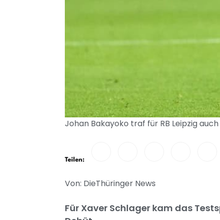
Johan Bakayoko traf für RB Leipzig auch
Teilen:
Von: DieThüringer News
Für Xaver Schlager kam das Testsp