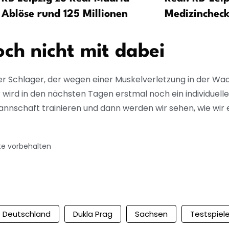
Ablöse rund 125 Millionen
Medizincheck
ch nicht mit dabei
er Schlager, der wegen einer Muskelverletzung in der Wad
r wird in den nächsten Tagen erstmal noch ein individue
nnschaft trainieren und dann werden wir sehen, wie wir 
te vorbehalten
Deutschland
Dukla Prag
Sachsen
Testspiel