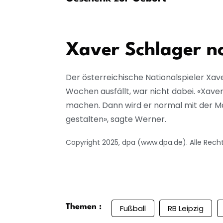
weig
Xaver Schlager no
Der österreichische Nationalspieler Xav
Wochen ausfällt, war nicht dabei. «Xave
machen. Dann wird er normal mit der Ma
gestalten», sagte Werner.
Copyright 2025, dpa (www.dpa.de). Alle Rech
Themen :
Fußball
RB Leipzig