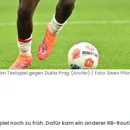
 im Testspiel gegen Dukla Prag. (Archiv) / Foto: Swen Pf
iel noch zu früh. Dafür kam ein anderer RB-Routi