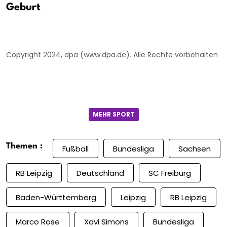
Geburt
Copyright 2024, dpa (www.dpa.de). Alle Rechte vorbehalten
MEHR SPORT
Themen :
Fußball
Bundesliga
Sachsen
RB Leipzig
Deutschland
SC Freiburg
Baden-Württemberg
Leipzig
RB Leipzig
Marco Rose
Xavi Simons
Bundesliga