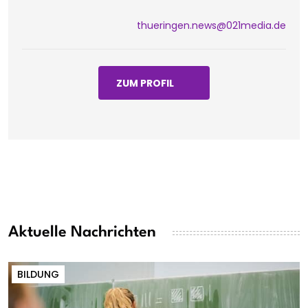
thueringen.news@021media.de
ZUM PROFIL
Aktuelle Nachrichten
BILDUNG