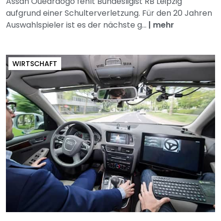
Assan Ouédraogo fehlt Bundesligist RB Leipzig
aufgrund einer Schulterverletzung. Für den 20 Jahren
Auswahlspieler ist es der nächste g...
|
mehr
WIRTSCHAFT