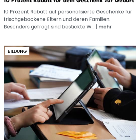
10 Prozent Rabatt für dein Geschenk zur Geburt
10 Prozent Rabatt auf personalisierte Geschenke für
frischgebackene Eltern und deren Familien.
Besonders gefragt sind bestickte W...
|
mehr
BILDUNG