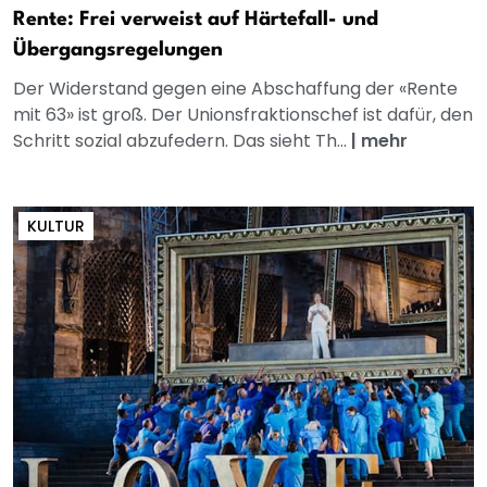
Rente: Frei verweist auf Härtefall- und
Übergangsregelungen
Der Widerstand gegen eine Abschaffung der «Rente
mit 63» ist groß. Der Unionsfraktionschef ist dafür, den
Schritt sozial abzufedern. Das sieht Th...
|
mehr
KULTUR