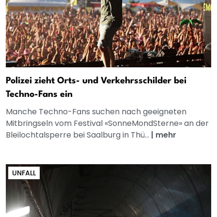
Polizei zieht Orts- und Verkehrsschilder bei
Techno-Fans ein
Manche Techno-Fans suchen nach geeigneten
Mitbringseln vom Festival «SonneMondSterne» an der
Bleilochtalsperre bei Saalburg in Thü...
|
mehr
UNFALL