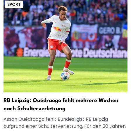
SPORT
RB Leipzig: Ouédraogo fehlt mehrere Wochen
nach Schulterverletzung
Assan Ouédraogo fehlt Bundesligist RB Leipzig
aufgrund einer Schulterverletzung. Für den 20 Jahren