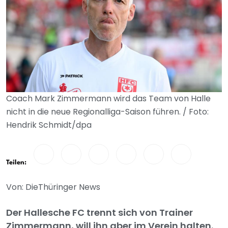
Coach Mark Zimmermann wird das Team von Halle
nicht in die neue Regionalliga-Saison führen. / Foto:
Hendrik Schmidt/dpa
Teilen:
Von: DieThüringer News
Der Hallesche FC trennt sich von Trainer
Zimmermann, will ihn aber im Verein halten.