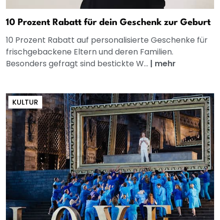
10 Prozent Rabatt für dein Geschenk zur Geburt
10 Prozent Rabatt auf personalisierte Geschenke für
frischgebackene Eltern und deren Familien.
Besonders gefragt sind bestickte W...
|
mehr
KULTUR