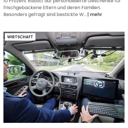
10 Prozent Rabatt auf personalisierte Geschenke für
frischgebackene Eltern und deren Familien.
Besonders gefragt sind bestickte W...
|
mehr
WIRTSCHAFT