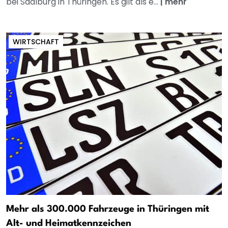
bei Saalburg in Thüringen. Es gilt als e...
|
mehr
WIRTSCHAFT
Mehr als 300.000 Fahrzeuge in Thüringen mit
Alt- und Heimatkennzeichen