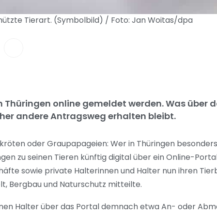
tzte Tierart. (Symbolbild) / Foto: Jan Woitas/dpa
in Thüringen online gemeldet werden. Was über d
her andere Antragsweg erhalten bleibt.
kröten oder Graupapageien: Wer in Thüringen besonder
en zu seinen Tieren künftig digital über ein Online-Porta
äfte sowie private Halterinnen und Halter nun ihren Tier
t, Bergbau und Naturschutz mitteilte.
nnen Halter über das Portal demnach etwa An- oder Abm