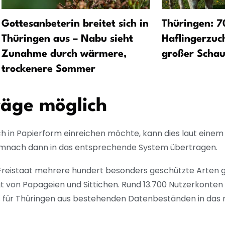
Gottesanbeterin breitet sich in
Thüringen: 7
Thüringen aus – Nabu sieht
Haflingerzuc
Zunahme durch wärmere,
großer Schau
trockenere Sommer
räge möglich
 in Papierform einreichen möchte, kann dies laut einem
emnach dann in das entsprechende System übertragen.
eistaat mehrere hundert besonders geschützte Arten g
lgt von Papageien und Sittichen. Rund 13.700 Nutzerkonten
ts für Thüringen aus bestehenden Datenbeständen in das