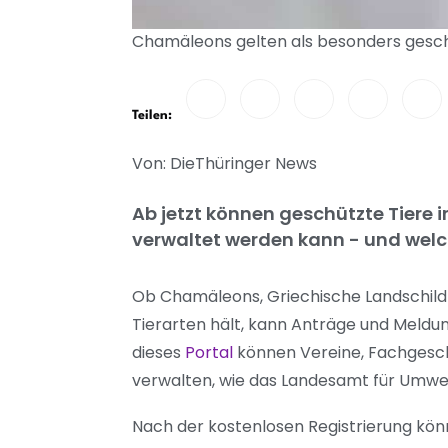
Chamäleons gelten als besonders geschü
Teilen:
Von: DieThüringer News
Ab jetzt können geschützte Tiere 
verwaltet werden kann - und welc
Ob Chamäleons, Griechische Landschild
Tierarten hält, kann Anträge und Meldung
dieses
Portal
können Vereine, Fachgesch
verwalten, wie das Landesamt für Umwel
Nach der kostenlosen Registrierung kö