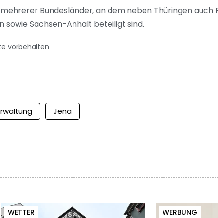
t mehrerer Bundesländer, an dem neben Thüringen auch R
sowie Sachsen-Anhalt beteiligt sind.
te vorbehalten
rwaltung
Jena
WETTER
WERBUNG