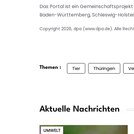
Das Portal ist ein Gemeinschaftsprojek
Baden-Württemberg, Schleswig-Holstein 
Copyright 2026, dpa (www.dpa.de). Alle Rech
Themen :
Tier
Thüringen
Ve
Aktuelle Nachrichten
UMWELT