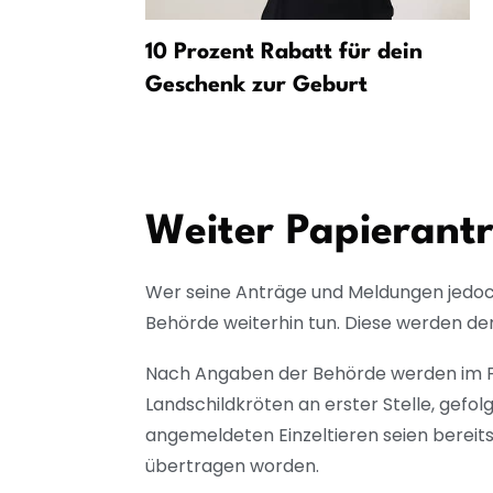
10 Prozent Rabatt für dein
 Schäfer –
Geschenk zur Geburt
Weiter Papierant
Wer seine Anträge und Meldungen jedoch
Behörde weiterhin tun. Diese werden d
Nach Angaben der Behörde werden im Fr
Landschildkröten an erster Stelle, gefo
angemeldeten Einzeltieren seien berei
übertragen worden.