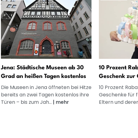
Jena: Städtische Museen ab 30
10 Prozent Rab
Grad an heißen Tagen kostenlos
Geschenk zur 
Die Museen in Jena öffneten bei Hitze
10 Prozent Rabat
bereits an zwei Tagen kostenlos ihre
Geschenke für 
Türen – bis zum Jah...
|
mehr
Eltern und dere