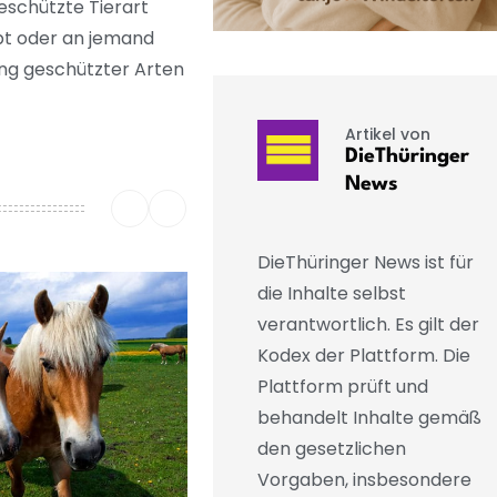
schützte Tierart
irbt oder an jemand
ng geschützter Arten
Artikel von
DieThüringer
News
DieThüringer News ist für
die Inhalte selbst
verantwortlich. Es gilt der
Kodex der Plattform. Die
Plattform prüft und
behandelt Inhalte gemäß
den gesetzlichen
Vorgaben, insbesondere