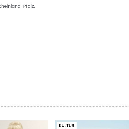
heinland-Pfalz,
KULTUR