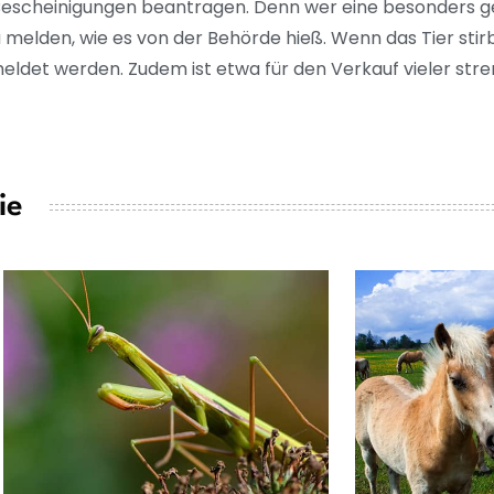
escheinigungen beantragen. Denn wer eine besonders ge
e zu melden, wie es von der Behörde hieß. Wenn das Tier st
det werden. Zudem ist etwa für den Verkauf vieler stre
ie