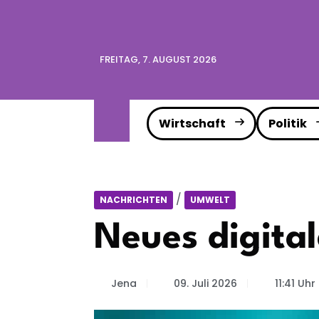
FREITAG, 7. AUGUST 2026
Wirtschaft
Politik
/
NACHRICHTEN
UMWELT
Neues digital
Jena
09. Juli 2026
11:41 Uhr