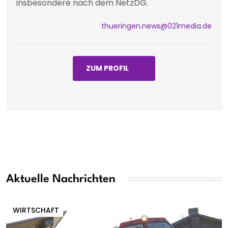
insbesondere nach dem NetzDG.
thueringen.news@021media.de
ZUM PROFIL
Aktuelle Nachrichten
WIRTSCHAFT