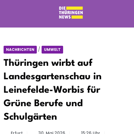
/
NACHRICHTEN
UMWELT
Thüringen wirbt auf
Landesgartenschau in
Leinefelde-Worbis für
Grüne Berufe und
Schulgärten
Erfurt
30. Mai 2026
15:26 Uhr