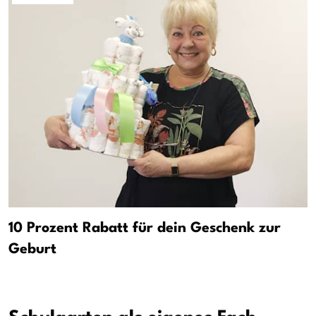
10 Prozent Rabatt für dein Geschenk zur
Geburt