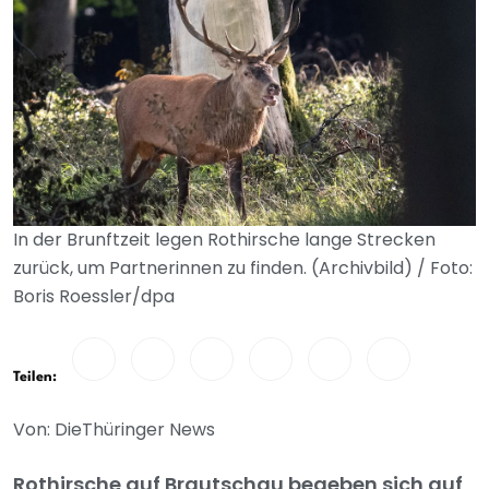
In der Brunftzeit legen Rothirsche lange Strecken
zurück, um Partnerinnen zu finden. (Archivbild) / Foto:
Boris Roessler/dpa
Teilen:
Von: DieThüringer News
Rothirsche auf Brautschau begeben sich auf