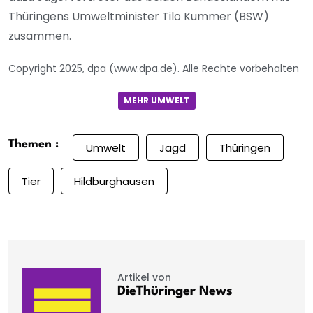
Thüringens Umweltminister Tilo Kummer (BSW)
zusammen.
Copyright 2025, dpa (www.dpa.de). Alle Rechte vorbehalten
MEHR UMWELT
Themen :
Umwelt
Jagd
Thüringen
Tier
Hildburghausen
Artikel von
DieThüringer News