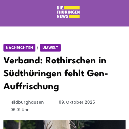
/
NACHRICHTEN
UMWELT
Verband: Rothirschen in
Südthüringen fehlt Gen-
Auffrischung
Hildburghausen
09. Oktober 2025
06:01 Uhr