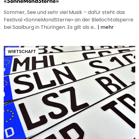
«SonneMondSterne»
Sommer, See und sehr viel Musik – dafür steht das
Festival «SonneMondSterne» an der Bleilochtalsperre
bei Saalburg in Thüringen. Es gilt als e...
|
mehr
WIRTSCHAFT