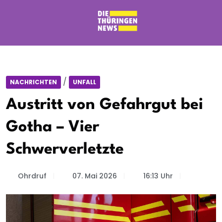
/
NACHRICHTEN
UNFALL
Austritt von Gefahrgut bei
Gotha – Vier
Schwerverletzte
Ohrdruf
07. Mai 2026
16:13 Uhr