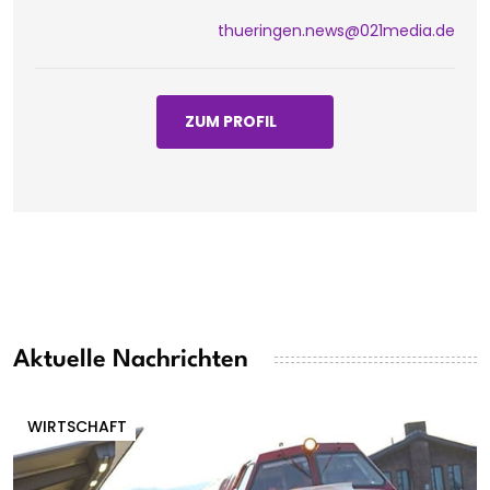
thueringen.news@021media.de
ZUM PROFIL
Aktuelle Nachrichten
WIRTSCHAFT