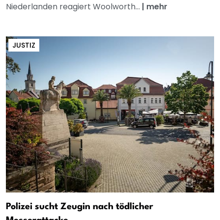
Niederlanden reagiert Woolworth...
|
mehr
JUSTIZ
Polizei sucht Zeugin nach tödlicher