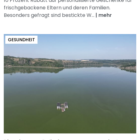
10 Prozent Rabatt auf personalisierte Geschenke für
frischgebackene Eltern und deren Familien.
Besonders gefragt sind bestickte W...
|
mehr
GESUNDHEIT