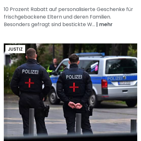
10 Prozent Rabatt auf personalisierte Geschenke für
frischgebackene Eltern und deren Familien.
Besonders gefragt sind bestickte W...
|
mehr
JUSTIZ