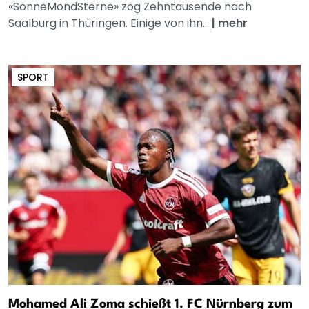
«SonneMondSterne» zog Zehntausende nach
Saalburg in Thüringen. Einige von ihn...
|
mehr
SPORT
Mohamed Ali Zoma schießt 1. FC Nürnberg zum