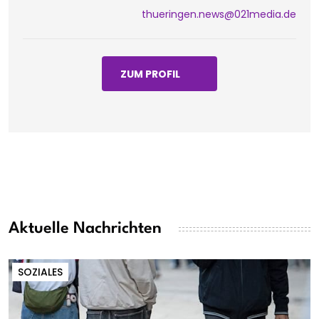
thueringen.news@021media.de
ZUM PROFIL
Aktuelle Nachrichten
SOZIALES