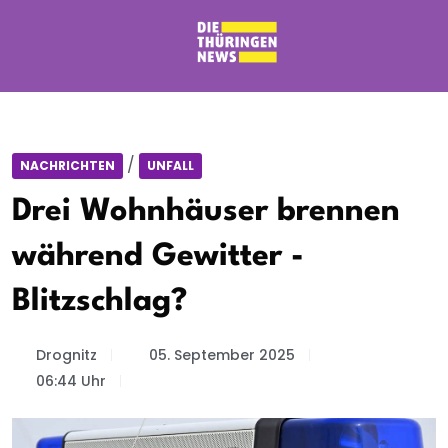
/
NACHRICHTEN
UNFALL
Drei Wohnhäuser brennen
während Gewitter -
Blitzschlag?
Drognitz
05. September 2025
06:44 Uhr