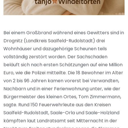
Bei einem Großbrand während eines Gewitters sind in
Drognitz (Landkreis Saalfeld-Rudolstadt) drei
Wohnhäuser und dazugehörige Scheunen teils
vollständig zerstört worden. Der Sachschaden
beläuft sich nach ersten Schätzungen auf eine Million
Euro, wie die Polizei mitteilte. Die 18 Bewohner im Alter
von 2 bis 96 Jahren kamen vorerst bei Verwandten,
Nachbarn und in einer Ferienwohnung unter, wie der
Bürgermeister des kleinen Ortes, Tom Zimmermann,
sagte. Rund 150 Feuerwehrleute aus den Kreisen
Saalfeld-Rudolstadt, Saale-Orla und Saale-Holzland
kämpften laut Landratsamt seit Mitternacht in der