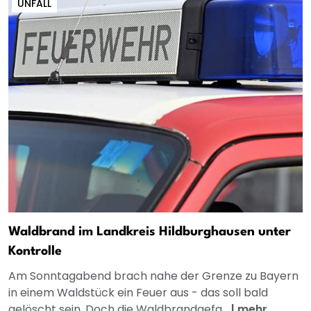
UNFALL
Waldbrand im Landkreis Hildburghausen unter
Kontrolle
Am Sonntagabend brach nahe der Grenze zu Bayern
in einem Waldstück ein Feuer aus - das soll bald
gelöscht sein. Doch die Waldbrandgefa...
|
mehr