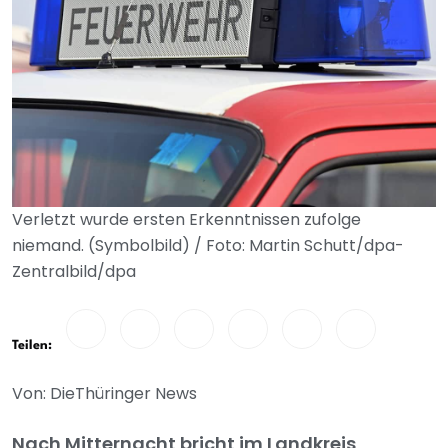
Verletzt wurde ersten Erkenntnissen zufolge
niemand. (Symbolbild) / Foto: Martin Schutt/dpa-
Zentralbild/dpa
Teilen:
Von: DieThüringer News
Nach Mitternacht bricht im Landkreis