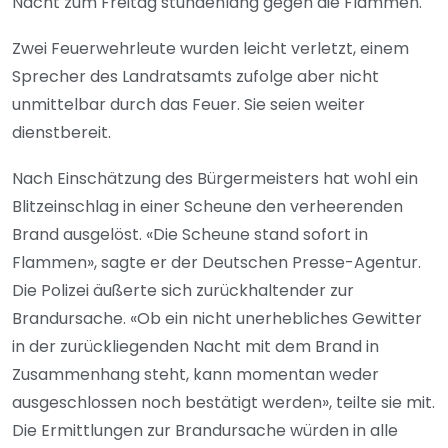
Nacht zum Freitag stundenlang gegen die Flammen.
Zwei Feuerwehrleute wurden leicht verletzt, einem
Sprecher des Landratsamts zufolge aber nicht
unmittelbar durch das Feuer. Sie seien weiter
dienstbereit.
Nach Einschätzung des Bürgermeisters hat wohl ein
Blitzeinschlag in einer Scheune den verheerenden
Brand ausgelöst. «Die Scheune stand sofort in
Flammen», sagte er der Deutschen Presse-Agentur.
Die Polizei äußerte sich zurückhaltender zur
Brandursache. «Ob ein nicht unerhebliches Gewitter
in der zurückliegenden Nacht mit dem Brand in
Zusammenhang steht, kann momentan weder
ausgeschlossen noch bestätigt werden», teilte sie mit.
Die Ermittlungen zur Brandursache würden in alle