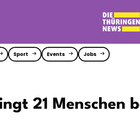
Sport
Events
Jobs
ingt 21 Menschen b