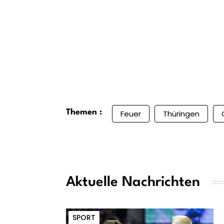
Themen :
Feuer
Thüringen
Aktuelle Nachrichten
SPORT