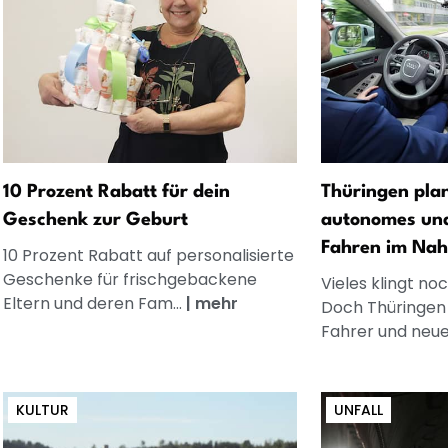
10 Prozent Rabatt für dein
Thüringen plan
Geschenk zur Geburt
autonomes und
Fahren im Nah
10 Prozent Rabatt auf personalisierte
Geschenke für frischgebackene
Vieles klingt no
Eltern und deren Fam...
|
mehr
Doch Thüringen
Fahrer und neue
KULTUR
UNFALL