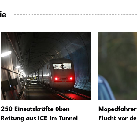
ie
250 Einsatzkräfte üben
Mopedfahrer 
Rettung aus ICE im Tunnel
Flucht vor de