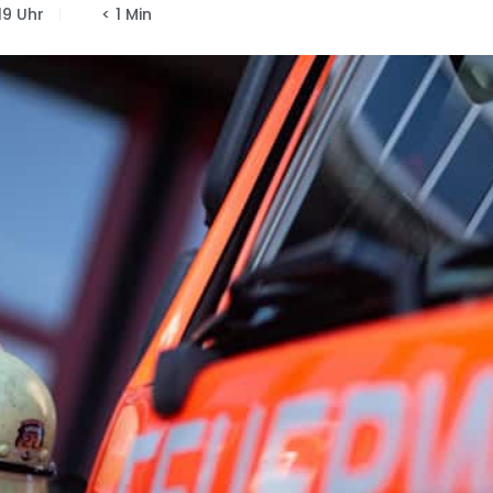
19 Uhr
< 1 Min