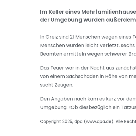
Im Keller eines Mehrfamilienhause
der Umgebung wurden außerdem m
In Greiz sind 21 Menschen wegen eines 
Menschen wurden leicht verletzt, sechs 
Beamten ermitteln wegen schwerer Bran
Das Feuer war in der Nacht aus zunächs
von einem Sachschaden in Höhe von meh
sucht Zeugen.
Den Angaben nach kam es kurz vor dem
Umgebung. «Ob diesbezüglich ein Tatzus
Copyright 2025, dpa (www.dpa.de). Alle Rech