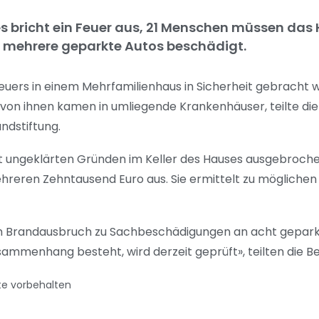
s bricht ein Feuer aus, 21 Menschen müssen das 
ehrere geparkte Autos beschädigt.
Feuers in einem Mehrfamilienhaus in Sicherheit gebracht 
von ihnen kamen in umliegende Krankenhäuser, teilte die P
dstiftung.
t ungeklärten Gründen im Keller des Hauses ausgebrochen.
reren Zehntausend Euro aus. Sie ermittelt zu möglichen
 Brandausbruch zu Sachbeschädigungen an acht geparkt
ammenhang besteht, wird derzeit geprüft», teilten die B
te vorbehalten