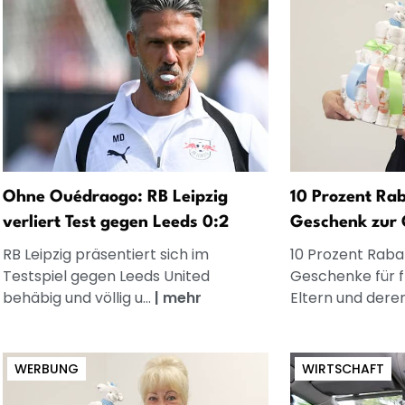
Ohne Ouédraogo: RB Leipzig
10 Prozent Rab
verliert Test gegen Leeds 0:2
Geschenk zur 
RB Leipzig präsentiert sich im
10 Prozent Rabat
Testspiel gegen Leeds United
Geschenke für 
behäbig und völlig u...
|
mehr
Eltern und dere
WERBUNG
WIRTSCHAFT