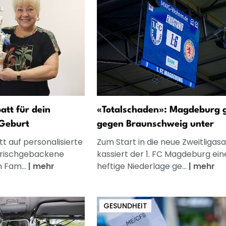
att für dein
«Totalschaden»: Magdeburg 
Geburt
gegen Braunschweig unter
t auf personalisierte
Zum Start in die neue Zweitligasa
frischgebackene
kassiert der 1. FC Magdeburg ein
n Fam...
|
mehr
heftige Niederlage ge...
|
mehr
GESUNDHEIT