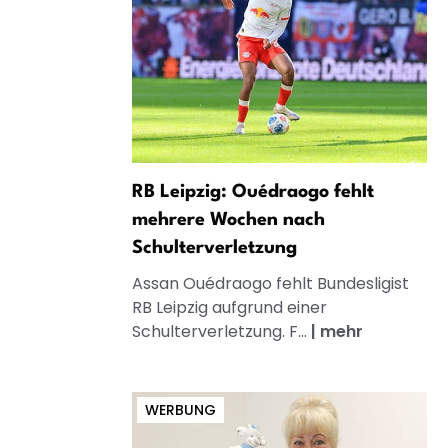
RB Leipzig: Ouédraogo fehlt
mehrere Wochen nach
Schulterverletzung
Assan Ouédraogo fehlt Bundesligist
RB Leipzig aufgrund einer
Schulterverletzung. F...
|
mehr
WERBUNG