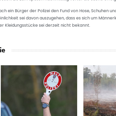
h ein Bürger der Polizei den Fund von Hose, Schuhen u
einlichkeit sei davon auszugehen, dass es sich um Männer
der Kleidungsstücke sei derzeit nicht bekannt.
ie