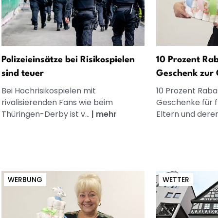
Polizeieinsätze bei Risikospielen
10 Prozent Rab
sind teuer
Geschenk zur 
Bei Hochrisikospielen mit
10 Prozent Rabat
rivalisierenden Fans wie beim
Geschenke für 
Thüringen-Derby ist v...
|
mehr
Eltern und dere
WERBUNG
WETTER