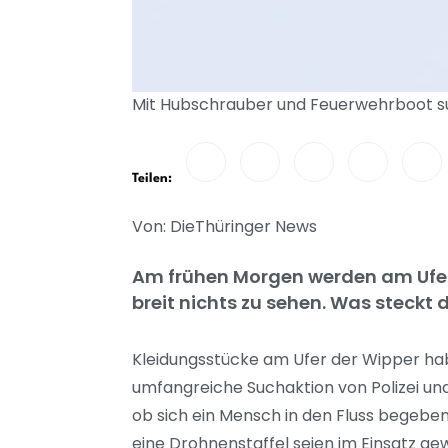
Mit Hubschrauber und Feuerwehrboot suc
Teilen:
Von: DieThüringer News
Am frühen Morgen werden am Ufer 
breit nichts zu sehen. Was steckt 
Kleidungsstücke am Ufer der Wipper ha
umfangreiche Suchaktion von Polizei un
ob sich ein Mensch in den Fluss begeben
eine Drohnenstaffel seien im Einsatz gew