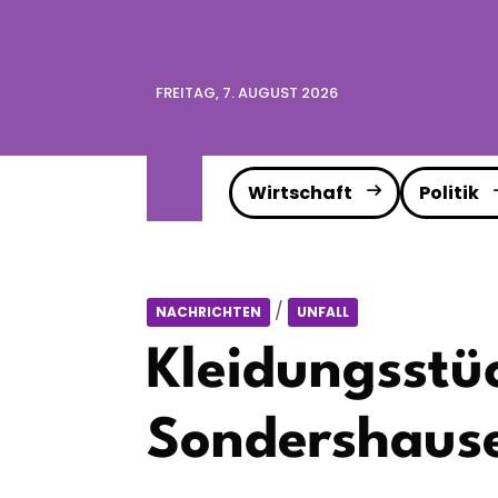
FREITAG, 7. AUGUST 2026
Wirtschaft
Politik
/
NACHRICHTEN
UNFALL
Kleidungsstüc
Sondershaus