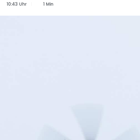
10:43 Uhr
1 Min