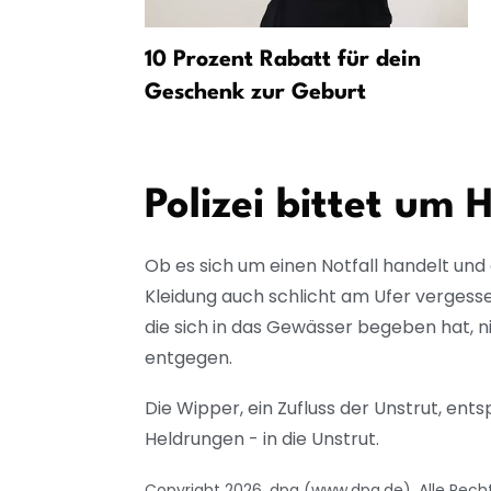
ch
10 Prozent Rabatt für dein
ugendliche
Geschenk zur Geburt
Polizei bittet um 
Ob es sich um einen Notfall handelt und d
Kleidung auch schlicht am Ufer vergess
die sich in das Gewässer begeben hat, 
entgegen.
Die Wipper, ein Zufluss der Unstrut, en
Heldrungen - in die Unstrut.
Copyright 2026, dpa (www.dpa.de). Alle Rech