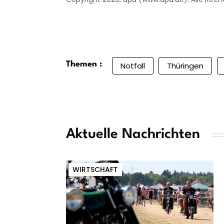
Themen :
Notfall
Thüringen
Aktuelle Nachrichten
WIRTSCHAFT