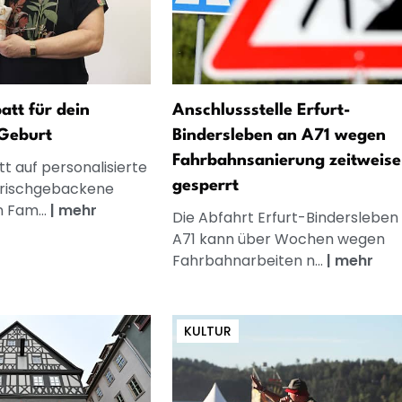
att für dein
Anschlussstelle Erfurt-
Geburt
Bindersleben an A71 wegen
Fahrbahnsanierung zeitweise
t auf personalisierte
gesperrt
frischgebackene
n Fam...
|
mehr
Die Abfahrt Erfurt-Bindersleben
A71 kann über Wochen wegen
Fahrbahnarbeiten n...
|
mehr
KULTUR