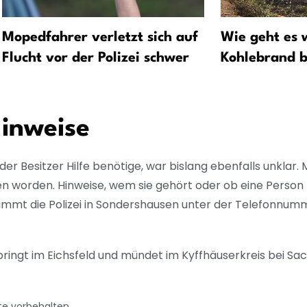
Mopedfahrer verletzt sich auf
Wie geht es 
Flucht vor der Polizei schwer
Kohlebrand b
Hinweise
er Besitzer Hilfe benötige, war bislang ebenfalls unklar. 
en worden. Hinweise, wem sie gehört oder ob eine Perso
nimmt die Polizei in Sondershausen unter der Telefonnum
tspringt im Eichsfeld und mündet im Kyffhäuserkreis bei S
te vorbehalten