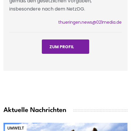
gemäß den gesetzlichen Vorgaben,
insbesondere nach dem NetzDG.
thueringen.news@021media.de
ZUM PROFIL
Aktuelle Nachrichten
UMWELT