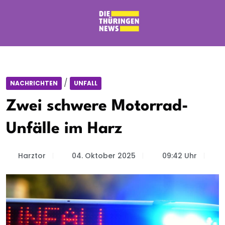
/
NACHRICHTEN
UNFALL
Zwei schwere Motorrad-
Unfälle im Harz
Harztor
04. Oktober 2025
09:42 Uhr