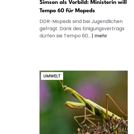
Simson als Vorbild: Ministerin will
Tempo 60 für Mopeds
DDR-Mopeds sind bei Jugendlichen
gefragt. Dank des Einigungsvertrags
dürfen sie Tempo 60...
|
mehr
UMWELT