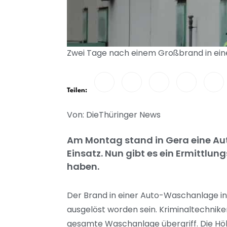
Zwei Tage nach einem Großbrand in ein
Teilen:
Von: DieThüringer News
Am Montag stand in Gera eine Au
Einsatz. Nun gibt es ein Ermittlun
haben.
Der Brand in einer Auto-Waschanlage in
ausgelöst worden sein. Kriminaltechniker
gesamte Waschanlage übergriff. Die Hö