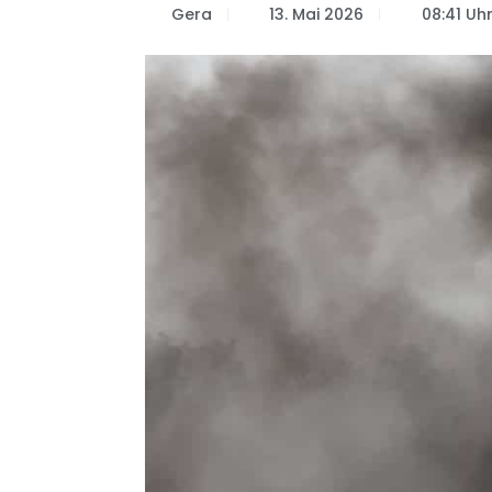
Gera
13. Mai 2026
08:41 Uh