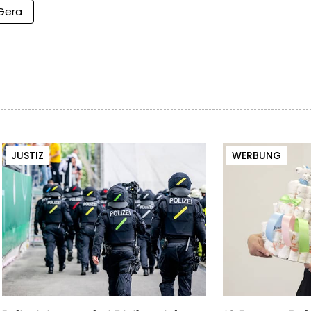
Gera
JUSTIZ
WERBUNG