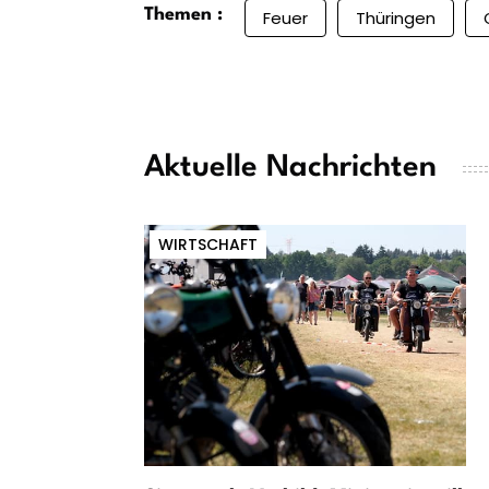
Themen :
Feuer
Thüringen
Aktuelle Nachrichten
WIRTSCHAFT