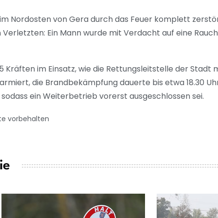
m Nordosten von Gera durch das Feuer komplett zerstör
 Verletzten: Ein Mann wurde mit Verdacht auf eine Rauc
5 Kräften im Einsatz, wie die Rettungsleitstelle der Stadt
armiert, die Brandbekämpfung dauerte bis etwa 18.30 Uh
, sodass ein Weiterbetrieb vorerst ausgeschlossen sei.
te vorbehalten
ie