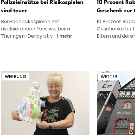
Polizeieinsätze bei Risikospielen
10 Prozent Rab
sind teuer
Geschenk zur 
Bei Hochrisikospielen mit
10 Prozent Rabat
rivalisierenden Fans wie beim
Geschenke für 
Thüringen-Derby ist v...
|
mehr
Eltern und dere
WERBUNG
WETTER