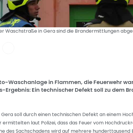
er Waschstraße in Gera sind die Brandermittlungen abg
to-Waschanlage in Flammen, die Feuerwehr war
gs-Ergebnis: Ein technischer Defekt soll zu dem B
 Gera soll durch einen technischen Defekt an einem Hoc
 ermittelten laut Polizei, dass das Feuer vom Hochdruckre
he des Sachschadens wird auf mehrere hunderttausend E