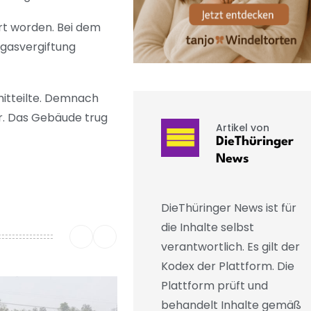
t worden. Bei dem
hgasvergiftung
 mitteilte. Demnach
r. Das Gebäude trug
Artikel von
DieThüringer
News
DieThüringer News ist für
die Inhalte selbst
verantwortlich. Es gilt der
Kodex der Plattform. Die
Plattform prüft und
behandelt Inhalte gemäß