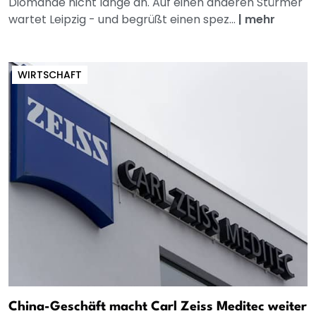
Diomande nicht lange an. Auf einen anderen Stürmer
wartet Leipzig - und begrüßt einen spez...
|
mehr
WIRTSCHAFT
China-Geschäft macht Carl Zeiss Meditec weiter