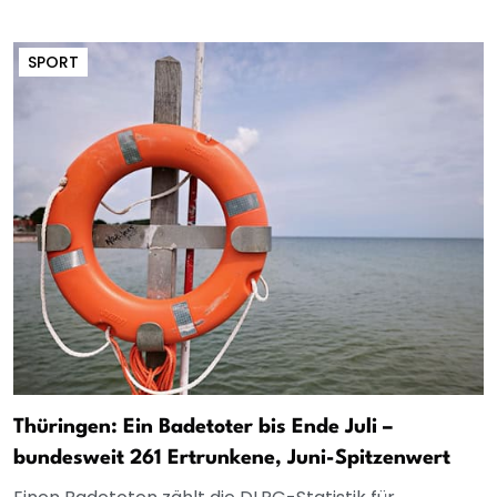
SPORT
Thüringen: Ein Badetoter bis Ende Juli –
bundesweit 261 Ertrunkene, Juni-Spitzenwert