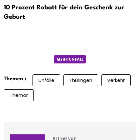
10 Prozent Rabatt für dein Geschenk zur
Geburt
MEHR UNFALL
Themen :
Unfälle
Thüringen
Verkehr
Themar
Artikel von