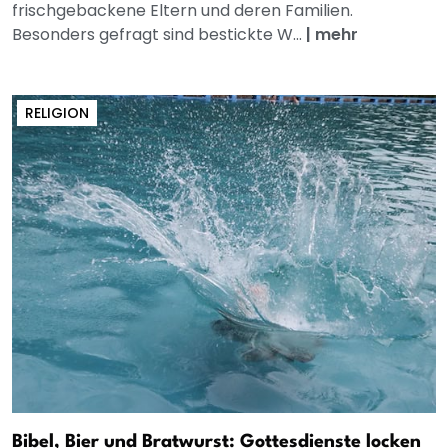
frischgebackene Eltern und deren Familien.
Besonders gefragt sind bestickte W...
|
mehr
RELIGION
Bibel, Bier und Bratwurst: Gottesdienste locken