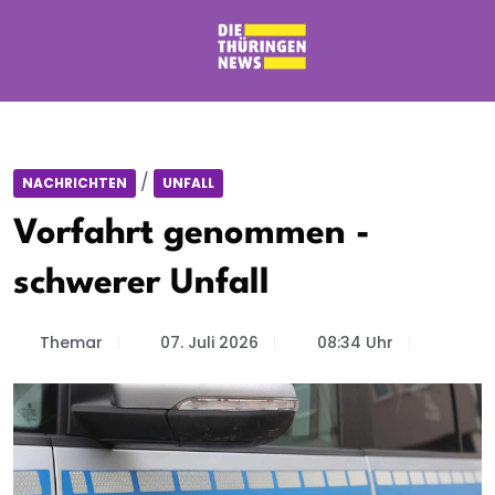
/
NACHRICHTEN
UNFALL
Vorfahrt genommen -
schwerer Unfall
Themar
07. Juli 2026
08:34 Uhr