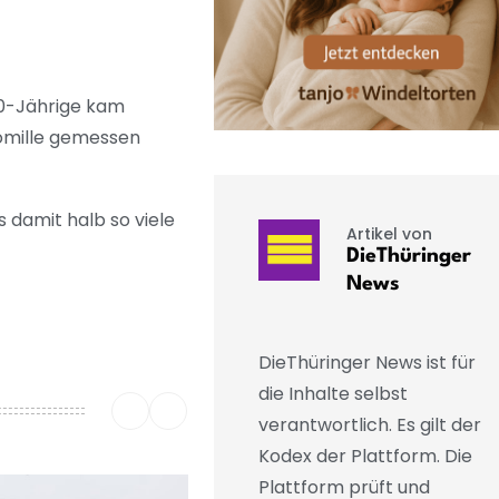
30-Jährige kam
Promille gemessen
 damit halb so viele
Artikel von
DieThüringer
News
DieThüringer News ist für
die Inhalte selbst
verantwortlich. Es gilt der
Kodex der Plattform. Die
Plattform prüft und