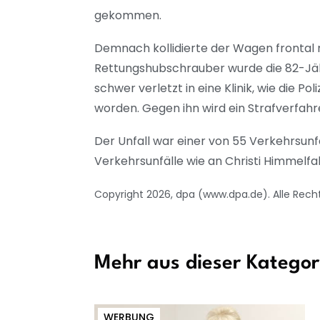
gekommen.
Demnach kollidierte der Wagen frontal 
Rettungshubschrauber wurde die 82-Jähr
schwer verletzt in eine Klinik, wie die P
worden. Gegen ihn wird ein Strafverfah
Der Unfall war einer von 55 Verkehrsunfä
Verkehrsunfälle wie an Christi Himmelf
Copyright 2026, dpa (www.dpa.de). Alle Rech
Mehr aus dieser Kategor
WERBUNG