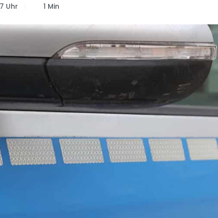
7 Uhr
1 Min