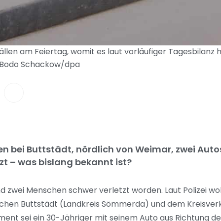
ällen am Feiertag, womit es laut vorläufiger Tagesbilanz 
: Bodo Schackow/dpa
 bei Buttstädt, nördlich von Weimar, zwei Aut
zt – was bislang bekannt ist?
nd zwei Menschen schwer verletzt worden. Laut Polizei wol
chen Buttstädt (Landkreis Sömmerda) und dem Kreisverk
nt sei ein 30-Jähriger mit seinem Auto aus Richtung de