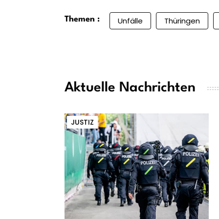
Themen :
Unfälle
Thüringen
Aktuelle Nachrichten
JUSTIZ