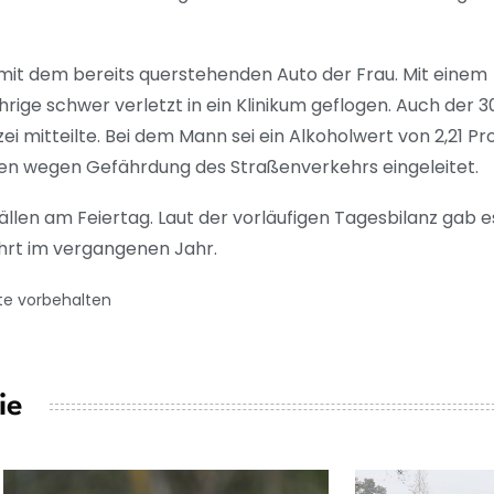
mit dem bereits querstehenden Auto der Frau. Mit einem
ige schwer verletzt in ein Klinikum geflogen. Auch der 
olizei mitteilte. Bei dem Mann sei ein Alkoholwert von 2,21 
ren wegen Gefährdung des Straßenverkehrs eingeleitet.
llen am Feiertag. Laut der vorläufigen Tagesbilanz gab es
ahrt im vergangenen Jahr.
te vorbehalten
ie