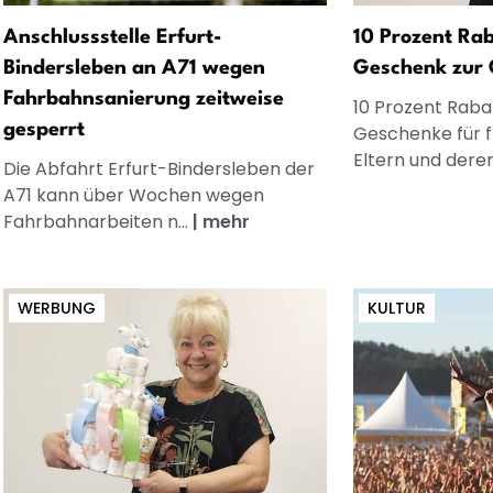
Anschlussstelle Erfurt-
10 Prozent Rab
Bindersleben an A71 wegen
Geschenk zur 
Fahrbahnsanierung zeitweise
10 Prozent Rabat
gesperrt
Geschenke für 
Eltern und dere
Die Abfahrt Erfurt-Bindersleben der
A71 kann über Wochen wegen
Fahrbahnarbeiten n...
|
mehr
WERBUNG
KULTUR