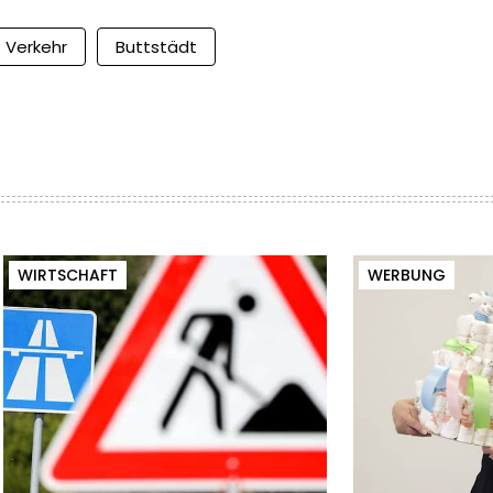
Verkehr
Buttstädt
WIRTSCHAFT
WERBUNG