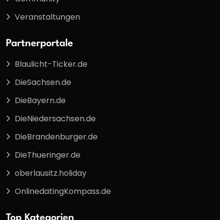
Veranstaltungen
Partnerportale
Blaulicht-Ticker.de
DieSachsen.de
DieBayern.de
DieNiedersachsen.de
DieBrandenburger.de
DieThueringer.de
oberlausitz.holiday
OnlinedatingKompass.de
Top Kategorien