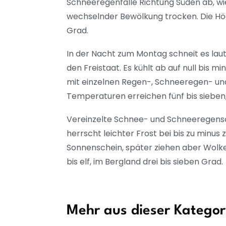
Schneeregenfälle Richtung Süden ab, wi
wechselnder Bewölkung trocken. Die Höch
Grad.
In der Nacht zum Montag schneit es laut
den Freistaat. Es kühlt ab auf null bis m
mit einzelnen Regen-, Schneeregen- und
Temperaturen erreichen fünf bis sieben, 
Vereinzelte Schnee- und Schneeregensch
herrscht leichter Frost bei bis zu minus
Sonnenschein, später ziehen aber Wolk
bis elf, im Bergland drei bis sieben Grad.
Mehr aus dieser Kategor