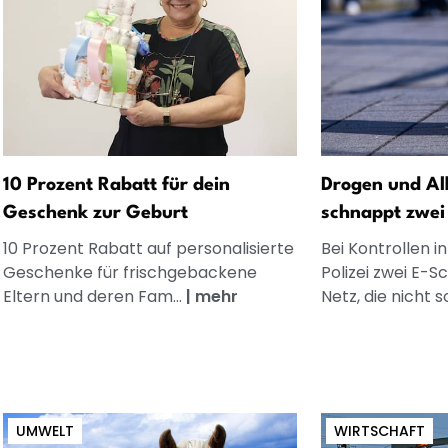
10 Prozent Rabatt für dein
Drogen und Alk
Geschenk zur Geburt
schnappt zwei
10 Prozent Rabatt auf personalisierte
Bei Kontrollen i
Geschenke für frischgebackene
Polizei zwei E-S
Eltern und deren Fam...
|
mehr
Netz, die nicht so
UMWELT
WIRTSCHAFT