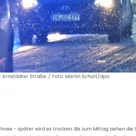
 Arnstädter Straße. / Foto: Martin Schutt/dpa
hnee - später wird es trocken. Bis zum Mittag ziehen die