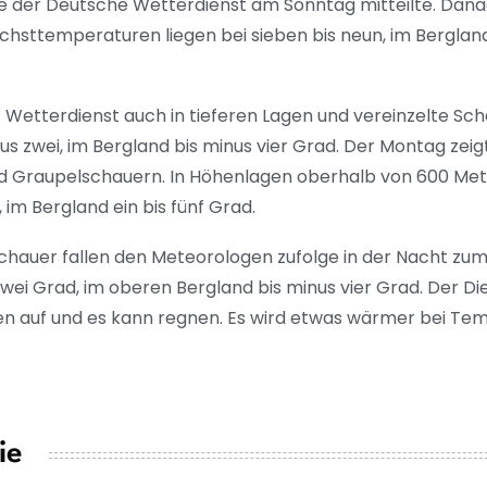
e der Deutsche Wetterdienst am Sonntag mitteilte. Danac
sttemperaturen liegen bei sieben bis neun, im Bergland 
 Wetterdienst auch in tieferen Lagen und vereinzelte Sc
inus zwei, im Bergland bis minus vier Grad. Der Montag zeig
 Graupelschauern. In Höhenlagen oberhalb von 600 Meter
im Bergland ein bis fünf Grad.
auer fallen den Meteorologen zufolge in der Nacht zum 
 zwei Grad, im oberen Bergland bis minus vier Grad. Der D
en auf und es kann regnen. Es wird etwas wärmer bei Te
ie