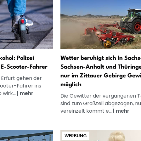
ohol: Polizei
Wetter beruhigt sich in Sachs
 E-Scooter-Fahrer
Sachsen-Anhalt und Thüringe
nur im Zittauer Gebirge Gewi
n Erfurt gehen der
möglich
cooter-Fahrer ins
 wirk...
|
mehr
Die Gewitter der vergangenen 
sind zum Großteil abgezogen, nu
vereinzelt kommt e...
|
mehr
WERBUNG