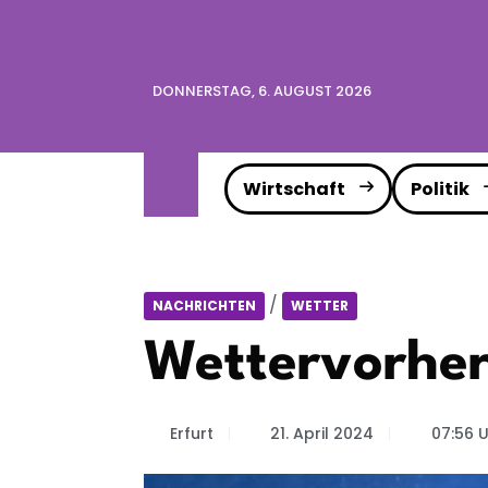
DONNERSTAG, 6. AUGUST 2026
Wirtschaft
Politik
/
NACHRICHTEN
WETTER
Wettervorher
Erfurt
21. April 2024
07:56 