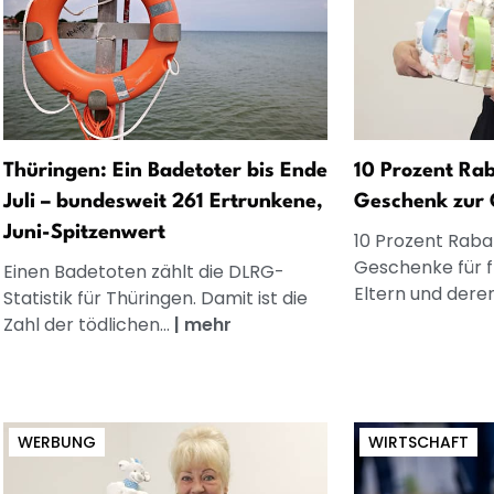
Thüringen: Ein Badetoter bis Ende
10 Prozent Rab
Juli – bundesweit 261 Ertrunkene,
Geschenk zur 
Juni-Spitzenwert
10 Prozent Rabat
Geschenke für 
Einen Badetoten zählt die DLRG-
Eltern und dere
Statistik für Thüringen. Damit ist die
Zahl der tödlichen...
|
mehr
WERBUNG
WIRTSCHAFT