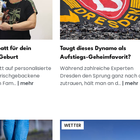
att für dein
Taugt dieses Dynamo als
Geburt
Aufstiegs-Geheimfavorit?
t auf personalisierte
Während zahlreiche Experten
frischgebackene
Dresden den Sprung ganz nach
n Fam...
|
mehr
zutrauen, hält man an d...
|
mehr
WETTER