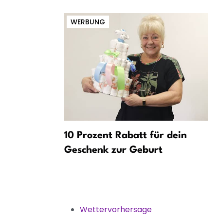
WERBUNG
 Unwetter:
10 Prozent Rabatt für dein
 vor Hitze
Geschenk zur Geburt
Wettervorhersage