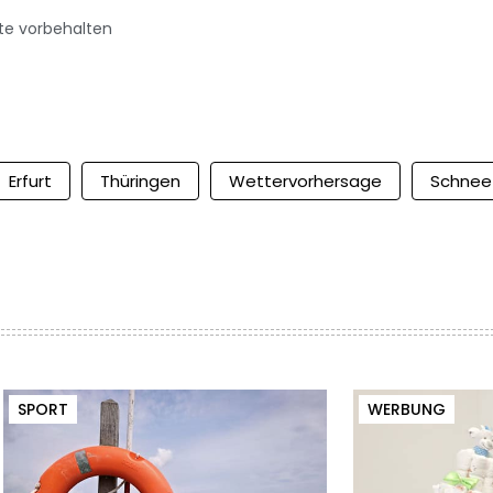
te vorbehalten
Erfurt
Thüringen
Wettervorhersage
Schnee
SPORT
WERBUNG