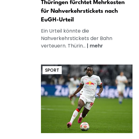
Thüringen fürchtet Mehrkosten
für Nahverkehrstickets nach
EuGH-Urteil
Ein Urteil könnte die
Nahverkehrstickets der Bahn
verteuern. Thürin...
|
mehr
SPORT