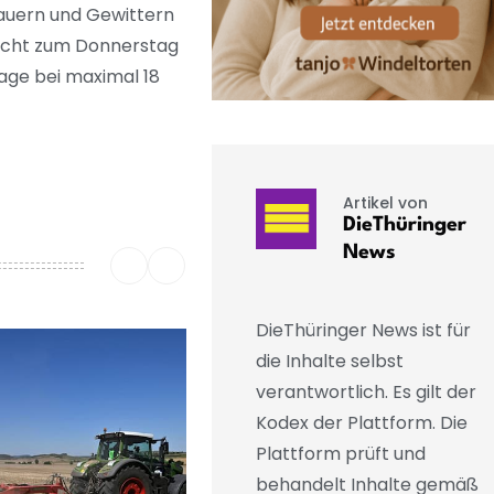
hauern und Gewittern
Nacht zum Donnerstag
lage bei maximal 18
Artikel von
DieThüringer
News
DieThüringer News ist für
die Inhalte selbst
verantwortlich. Es gilt der
Kodex der Plattform. Die
Plattform prüft und
behandelt Inhalte gemäß