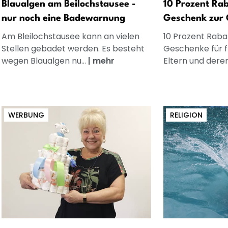
Blaualgen am Beilochstausee -
10 Prozent Rab
nur noch eine Badewarnung
Geschenk zur 
Am Bleilochstausee kann an vielen
10 Prozent Rabat
Stellen gebadet werden. Es besteht
Geschenke für 
wegen Blaualgen nu...
|
mehr
Eltern und dere
WERBUNG
RELIGION