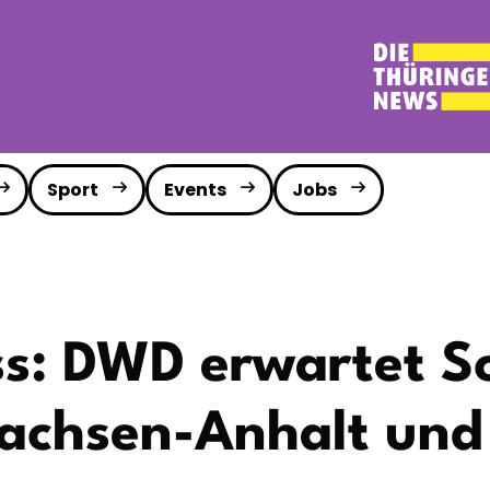
Sport
Events
Jobs
s: DWD erwartet S
Sachsen-Anhalt und