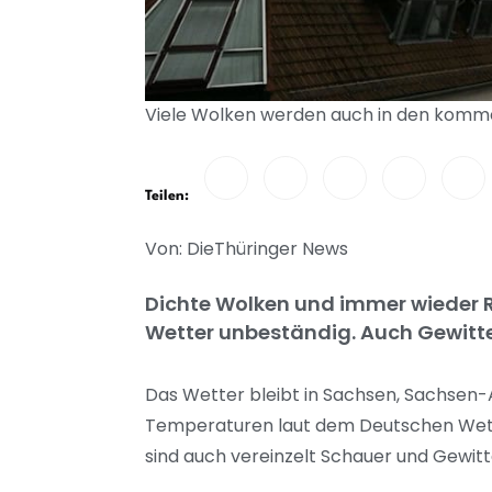
Viele Wolken werden auch in den komme
Teilen:
Von: DieThüringer News
Dichte Wolken und immer wieder R
Wetter unbeständig. Auch Gewitte
Das Wetter bleibt in Sachsen, Sachsen-A
Temperaturen laut dem Deutschen Wette
sind auch vereinzelt Schauer und Gewitte