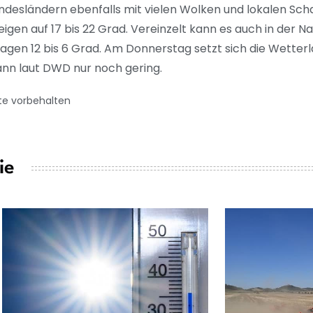
undesländern ebenfalls mit vielen Wolken und lokalen Sc
igen auf 17 bis 22 Grad. Vereinzelt kann es auch in der 
tragen 12 bis 6 Grad. Am Donnerstag setzt sich die Wetter
 dann laut DWD nur noch gering.
te vorbehalten
ie