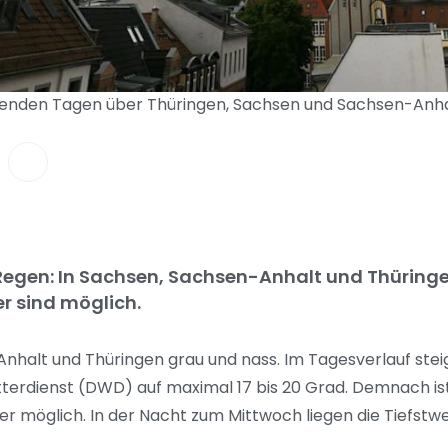
nden Tagen über Thüringen, Sachsen und Sachsen-Anhalt 
egen: In Sachsen, Sachsen-Anhalt und Thüringe
r sind möglich.
nhalt und Thüringen grau und nass. Im Tagesverlauf stei
rdienst (DWD) auf maximal 17 bis 20 Grad. Demnach ist
r möglich. In der Nacht zum Mittwoch liegen die Tiefstwer