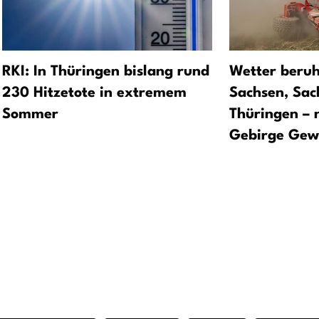
RKI: In Thüringen bislang rund
Wetter beruhi
230 Hitzetote in extremem
Sachsen, Sac
Sommer
Thüringen – 
Gebirge Gewi