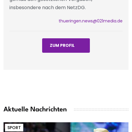
insbesondere nach dem NetzDG.
thueringen.news@021media.de
ZUM PROFIL
Aktuelle Nachrichten
SPORT