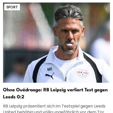
SPORT
Ohne Ouédraogo: RB Leipzig verliert Test gegen
Leeds 0:2
RB Leipzig präsentiert sich im Testspiel gegen Leeds
United behäbig und völlig ungefährlich vor dem Tor.