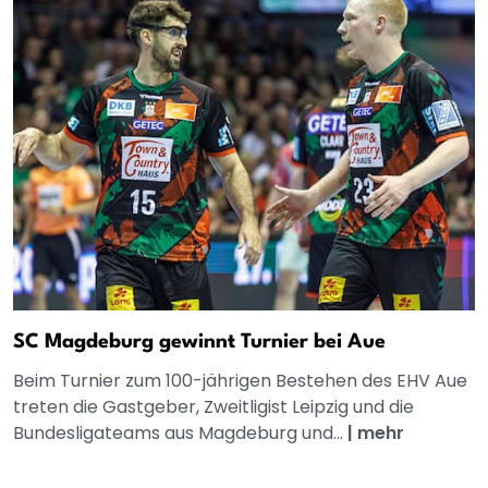
SC Magdeburg gewinnt Turnier bei Aue
Beim Turnier zum 100-jährigen Bestehen des EHV Aue
treten die Gastgeber, Zweitligist Leipzig und die
Bundesligateams aus Magdeburg und...
|
mehr