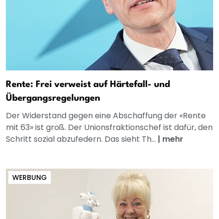
Rente: Frei verweist auf Härtefall- und
Übergangsregelungen
Der Widerstand gegen eine Abschaffung der «Rente
mit 63» ist groß. Der Unionsfraktionschef ist dafür, den
Schritt sozial abzufedern. Das sieht Th...
|
mehr
WERBUNG