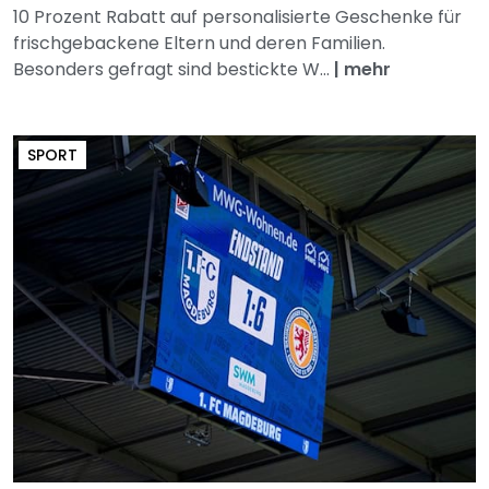
10 Prozent Rabatt auf personalisierte Geschenke für
frischgebackene Eltern und deren Familien.
Besonders gefragt sind bestickte W...
|
mehr
SPORT