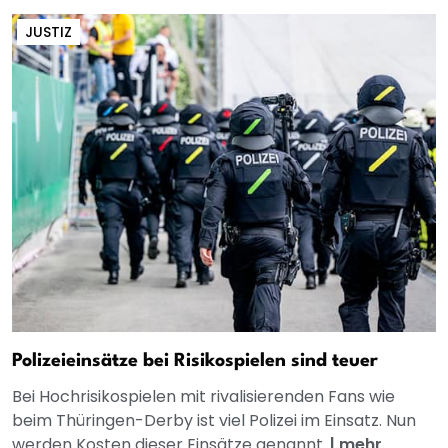
JUSTIZ
Polizeieinsätze bei Risikospielen sind teuer
Bei Hochrisikospielen mit rivalisierenden Fans wie
beim Thüringen-Derby ist viel Polizei im Einsatz. Nun
werden Kosten dieser Einsätze genannt.
|
mehr