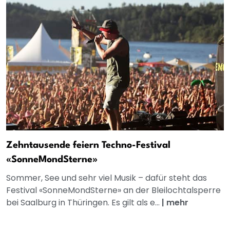
Zehntausende feiern Techno-Festival
«SonneMondSterne»
Sommer, See und sehr viel Musik – dafür steht das
Festival «SonneMondSterne» an der Bleilochtalsperre
bei Saalburg in Thüringen. Es gilt als e...
|
mehr