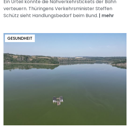
Ein Urteil könnte die Nahverkehrstickets der Bahn
verteuern. Thüringens Verkehrsminister Steffen
Schütz sieht Handlungsbedarf beim Bund.
|
mehr
GESUNDHEIT