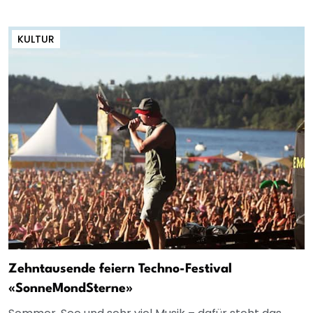
KULTUR
Zehntausende feiern Techno-Festival
«SonneMondSterne»