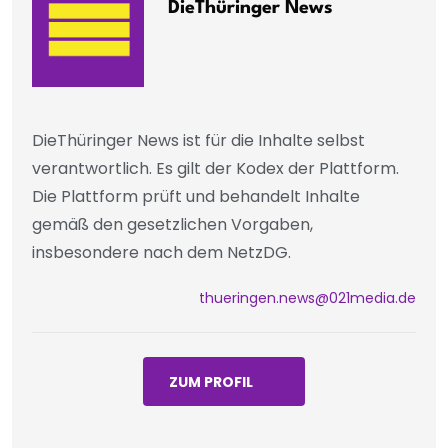
DieThüringer News
DieThüringer News ist für die Inhalte selbst
verantwortlich. Es gilt der Kodex der Plattform.
Die Plattform prüft und behandelt Inhalte
gemäß den gesetzlichen Vorgaben,
insbesondere nach dem NetzDG.
thueringen.news@021media.de
ZUM PROFIL