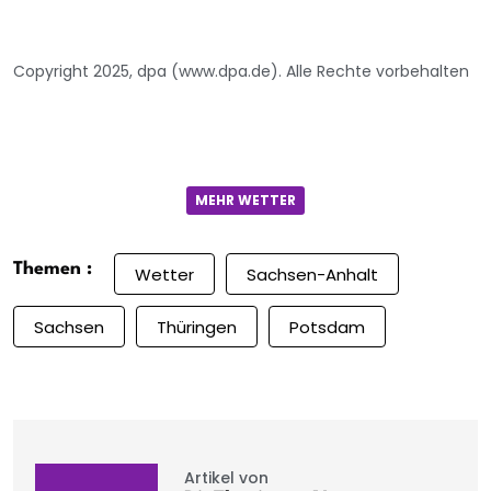
Copyright 2025, dpa (www.dpa.de). Alle Rechte vorbehalten
MEHR WETTER
Themen :
Wetter
Sachsen-Anhalt
Sachsen
Thüringen
Potsdam
Artikel von