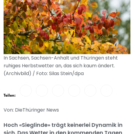
In Sachsen, Sachsen-Anhalt und Thüringen steht
ruhiges Herbstwetter an, das sich kaum ändert.
(Archivbild) / Foto: Silas Stein/dpa
Teilen:
Von: DieThüringer News
Hoch «Sieglinde» trägt keinerlei Dynamik in
sich. Das Wetter in den kommenden Tagen