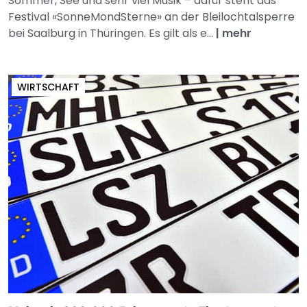
Sommer, See und sehr viel Musik – dafür steht das
Festival «SonneMondSterne» an der Bleilochtalsperre
bei Saalburg in Thüringen. Es gilt als e...
|
mehr
WIRTSCHAFT