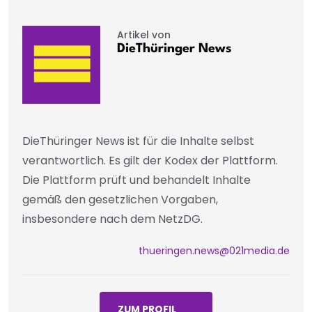
Artikel von
DieThüringer News
DieThüringer News ist für die Inhalte selbst
verantwortlich. Es gilt der Kodex der Plattform.
Die Plattform prüft und behandelt Inhalte
gemäß den gesetzlichen Vorgaben,
insbesondere nach dem NetzDG.
thueringen.news@021media.de
ZUM PROFIL