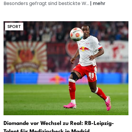
Besonders gefragt sind bestickte W...
|
mehr
SPORT
Diomande vor Wechsel zu Real: RB-Leipzig-
Talent für Medizincheck in Madrid