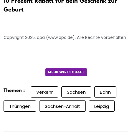
10 Prozent Rabatt für dein Geschenk zur
Geburt
Copyright 2025, dpa (www.dpa.de). Alle Rechte vorbehalten
MEHR WIRTSCHAFT
Themen :
Verkehr
Sachsen
Bahn
Thüringen
Sachsen-Anhalt
Leipzig