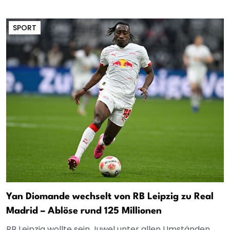
SPORT
Yan Diomande wechselt von RB Leipzig zu Real
Madrid – Ablöse rund 125 Millionen
RB Leipzig wollte sein Juwel unter allen Umständen