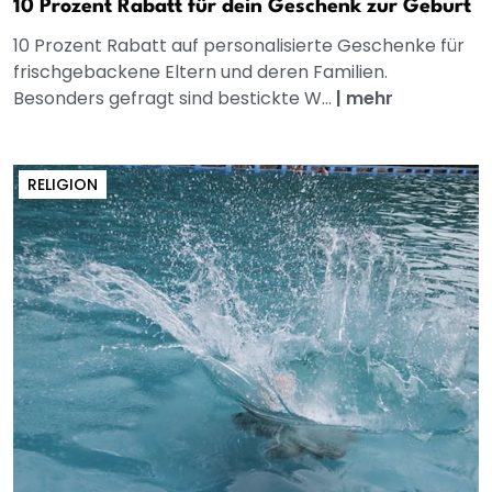
10 Prozent Rabatt für dein Geschenk zur Geburt
10 Prozent Rabatt auf personalisierte Geschenke für
frischgebackene Eltern und deren Familien.
Besonders gefragt sind bestickte W...
|
mehr
RELIGION