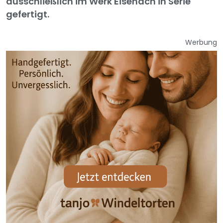
ausschließlich im Werk Eisenach in Serie
gefertigt.
Werbung