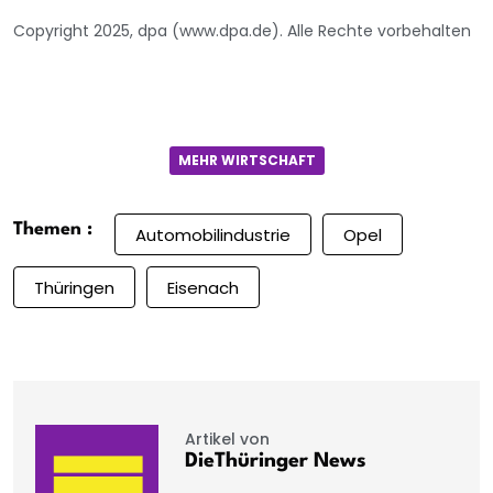
Copyright 2025, dpa (www.dpa.de). Alle Rechte vorbehalten
MEHR WIRTSCHAFT
Themen :
Automobilindustrie
Opel
Thüringen
Eisenach
Artikel von
DieThüringer News