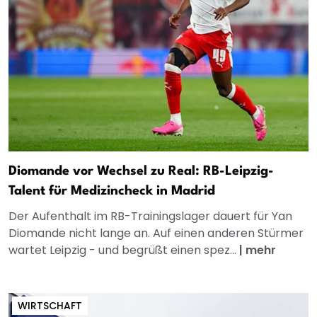
Diomande vor Wechsel zu Real: RB-Leipzig-
Talent für Medizincheck in Madrid
Der Aufenthalt im RB-Trainingslager dauert für Yan
Diomande nicht lange an. Auf einen anderen Stürmer
wartet Leipzig - und begrüßt einen spez...
|
mehr
WIRTSCHAFT