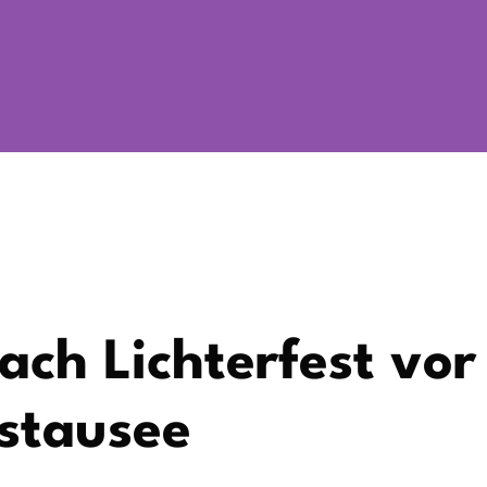
ach Lichterfest vor
hstausee