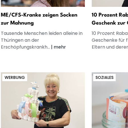
ME/CFS-Kranke zeigen Socken
10 Prozent Rab
zur Mahnung
Geschenk zur 
Tausende Menschen leiden alleine in
10 Prozent Rabat
Thüringen an der
Geschenke für 
Erschöpfungskrankh...
|
mehr
Eltern und dere
WERBUNG
SOZIALES