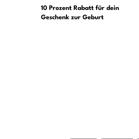
 bis Mitte
10 Prozent Rabatt für dein
in
Geschenk zur Geburt