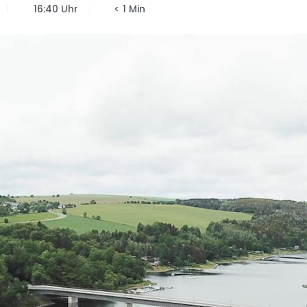
16:40 Uhr
< 1 Min