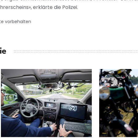
erscheins», erklärte die Polizei.
te vorbehalten
ie