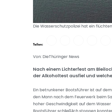
Die Wasserschutzpolizei hat ein flüchte
Teilen:
Von: DieThüringer News
Nach einem Lichterfest am Bleiloch
der Alkoholtest ausfiel und welch
Ein betrunkener Bootsführer ist auf dem
den Mann nach dem Feuerwerk beim Saal
hoher Geschwindigkeit auf dem Wasser ge
Bootsführer schließlich stoppen konnten