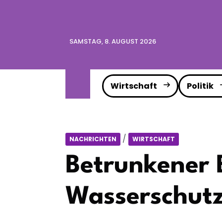
SAMSTAG, 8. AUGUST 2026
Wirtschaft
Politik
/
NACHRICHTEN
WIRTSCHAFT
Betrunkener B
Wasserschutzp