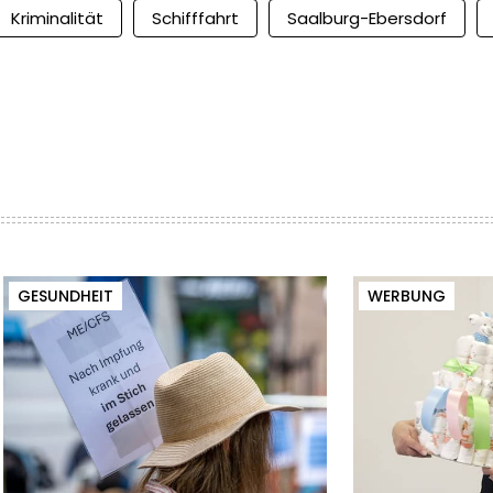
Kriminalität
Schifffahrt
Saalburg-Ebersdorf
GESUNDHEIT
WERBUNG