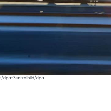
utt/dpa-Zentralbild/dpa