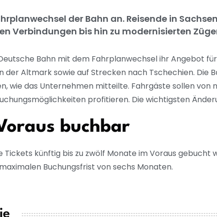
ahrplanwechsel der Bahn an. Reisende in Sachse
uen Verbindungen bis hin zu modernisierten Züge
eutsche Bahn mit dem Fahrplanwechsel ihr Angebot für 
in der Altmark sowie auf Strecken nach Tschechien. Die 
, wie das Unternehmen mitteilte. Fahrgäste sollen von 
chungsmöglichkeiten profitieren. Die wichtigsten Änder
 Voraus buchbar
 Tickets künftig bis zu zwölf Monate im Voraus gebucht 
er maximalen Buchungsfrist von sechs Monaten.
ie