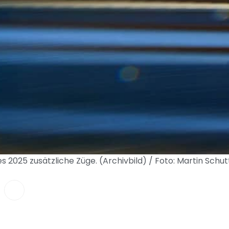
es 2025 zusätzliche Züge. (Archivbild) / Foto: Martin Sch