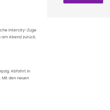
che Intercity-Züge
n am Abend zurück.
pzig. Abfahrt in
r. Mit den neuen