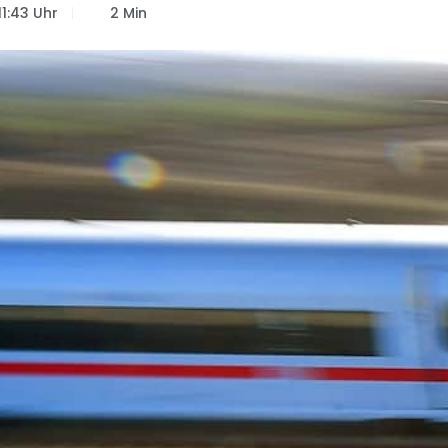
11:43 Uhr
2 Min