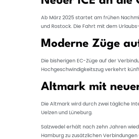
Neuer ICE an die 
Ab März 2025 startet am frühen Nachmit
und Rostock. Die Fahrt mit dem Urlaubs-I
Moderne Züge auf
Die bisherigen EC-Züge auf der Verbin
Hochgeschwindigkeitszug verkehrt künfti
Altmark mit neue
Die Altmark wird durch zwei tägliche 
Uelzen und Lüneburg.
Salzwedel erhält nach zehn Jahren wied
Hamburg zu zusätzlichen Verbindungen 