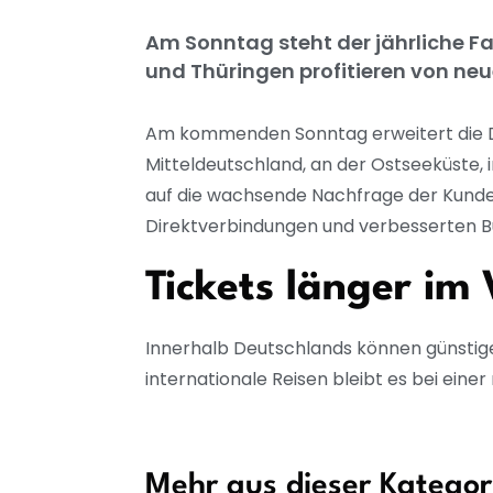
Am Sonntag steht der jährliche F
und Thüringen profitieren von ne
Am kommenden Sonntag erweitert die D
Mitteldeutschland, an der Ostseeküste, 
auf die wachsende Nachfrage der Kunden
Direktverbindungen und verbesserten Bu
Tickets länger im
Innerhalb Deutschlands können günstige
internationale Reisen bleibt es bei ein
Mehr aus dieser Kategor