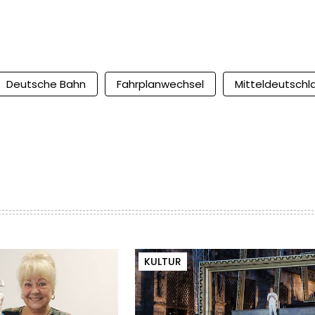
Deutsche Bahn
Fahrplanwechsel
Mitteldeutschl
KULTUR