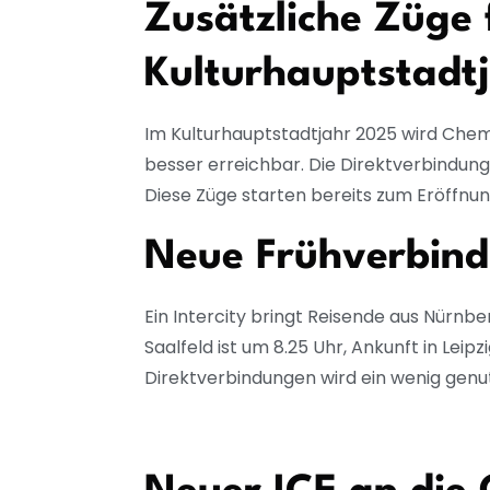
Zusätzliche Züge 
Kulturhauptstadt
Im Kulturhauptstadtjahr 2025 wird Chem
besser erreichbar. Die Direktverbindu
Diese Züge starten bereits zum Eröffn
Neue Frühverbind
Ein Intercity bringt Reisende aus Nürnb
Saalfeld ist um 8.25 Uhr, Ankunft in Leip
Direktverbindungen wird ein wenig genu