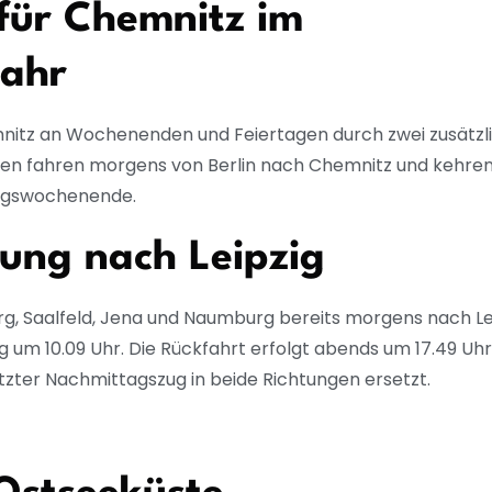
für Chemnitz im
jahr
nitz an Wochenenden und Feiertagen durch zwei zusätzli
ngen fahren morgens von Berlin nach Chemnitz und kehre
ungswochenende.
ung nach Leipzig
erg, Saalfeld, Jena und Naumburg bereits morgens nach Lei
zig um 10.09 Uhr. Die Rückfahrt erfolgt abends um 17.49 Uh
tzter Nachmittagszug in beide Richtungen ersetzt.