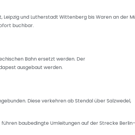
 Leipzig und Lutherstadt Wittenberg bis Waren an der Mü
sofort buchbar.
echischen Bahn ersetzt werden. Der
 Budapest ausgebaut werden.
ngebunden. Diese verkehren ab Stendal über Salzwedel,
 führen baubedingte Umleitungen auf der Strecke Berlin