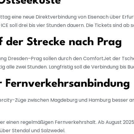
Ostseeküste
tag eine neue Direktverbindung von Eisenach über Erfurt,
CE soll drei bis vier Stunden dauern. Die Tickets sind ab 
 der Strecke nach Prag
dung Dresden–Prag sollen durch den ComfortJet der Tsch
g alle zwei Stunden. Langfristig soll die Verbindung bis
r Fernverkehrsanbindung
Intercity-Züge zwischen Magdeburg und Hamburg besser a
er einen regelmäßigen Fernverkehrshalt. Ab August 2025
über Stendal und Salzwedel.