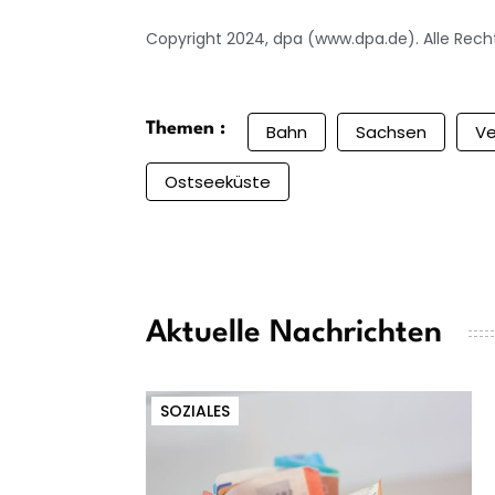
Copyright 2024, dpa (www.dpa.de). Alle Rech
Themen :
Bahn
Sachsen
Ve
Ostseeküste
Aktuelle Nachrichten
SOZIALES