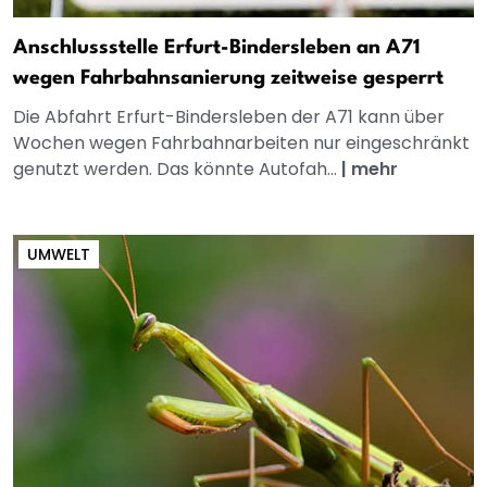
Anschlussstelle Erfurt-Bindersleben an A71
wegen Fahrbahnsanierung zeitweise gesperrt
Die Abfahrt Erfurt-Bindersleben der A71 kann über
Wochen wegen Fahrbahnarbeiten nur eingeschränkt
genutzt werden. Das könnte Autofah...
|
mehr
UMWELT