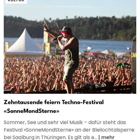
Zehntausende feiern Techno-Festival
«SonneMondSterne»
Sommer, See und sehr viel Musik – dafür steht das
Festival «SonneMondSterne» an der Bleilochtalsperre
bei Saalburg in Thüringen. Es gilt als e...
|
mehr