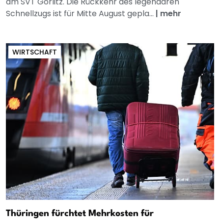
am SVT Görlitz. Die Rückkehr des legendären
Schnellzugs ist für Mitte August gepla...
|
mehr
WIRTSCHAFT
Thüringen fürchtet Mehrkosten für