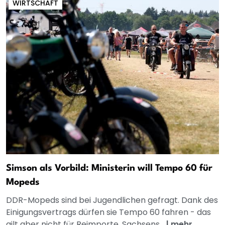
WIRTSCHAFT
Simson als Vorbild: Ministerin will Tempo 60 für
Mopeds
DDR-Mopeds sind bei Jugendlichen gefragt. Dank des
Einigungsvertrags dürfen sie Tempo 60 fahren - das
gilt aber nicht für Reimporte. Sachsens...
|
mehr