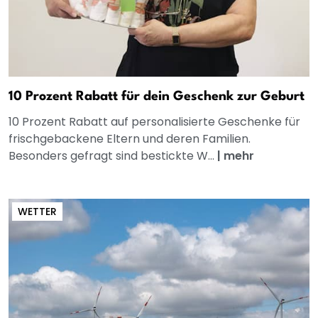
10 Prozent Rabatt für dein Geschenk zur Geburt
10 Prozent Rabatt auf personalisierte Geschenke für
frischgebackene Eltern und deren Familien.
Besonders gefragt sind bestickte W...
|
mehr
WETTER