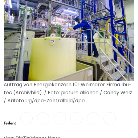
Auftrag von Energiekonzern für Weimarer Firma Ibu-
tec (Archivbild). / Foto: picture alliance / Candy Welz
/ Arifoto Ug/dpa-Zentralbild/dpa
Teilen: