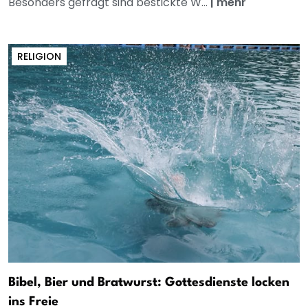
Besonders gefragt sind bestickte W...
|
mehr
RELIGION
Bibel, Bier und Bratwurst: Gottesdienste locken
ins Freie