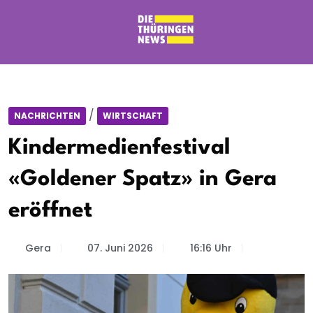
/
NACHRICHTEN
WIRTSCHAFT
Kindermedienfestival
«Goldener Spatz» in Gera
eröffnet
Gera
07. Juni 2026
16:16 Uhr