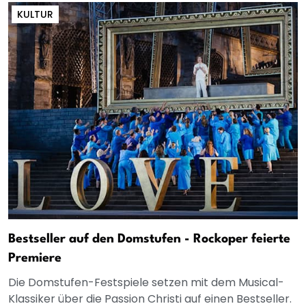
KULTUR
Bestseller auf den Domstufen - Rockoper feierte
Premiere
Die Domstufen-Festspiele setzen mit dem Musical-
Klassiker über die Passion Christi auf einen Bestseller.