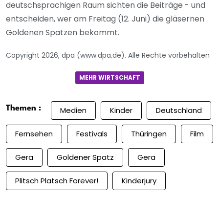
deutschsprachigen Raum sichten die Beiträge - und
entscheiden, wer am Freitag (12. Juni) die gläsernen
Goldenen Spatzen bekommt.
Copyright 2026, dpa (www.dpa.de). Alle Rechte vorbehalten
MEHR WIRTSCHAFT
Themen :
Medien
Kinder
Deutschland
Fernsehen
Festivals
Thüringen
Film
Gera
Goldener Spatz
Gera
Plitsch Platsch Forever!
Kinderjury