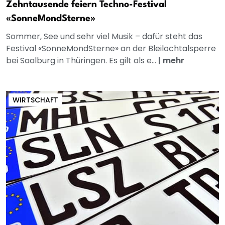
Zehntausende feiern Techno-Festival
«SonneMondSterne»
Sommer, See und sehr viel Musik – dafür steht das
Festival «SonneMondSterne» an der Bleilochtalsperre
bei Saalburg in Thüringen. Es gilt als e...
|
mehr
WIRTSCHAFT