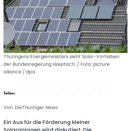
Thüringens Energieministers sieht Solar-Vorhaben
der Bundesregierung skeptisch. / Foto: picture
alliance / dpa
Teilen:
Von: DieThüringer News
Ein Aus für die Förderung kleiner
Solaranlagen wird diskutiert. Die