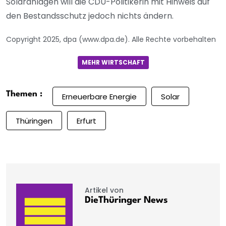
Solaranlagen will die CDU-Politikerin mit Hinweis auf
den Bestandsschutz jedoch nichts ändern.
Copyright 2025, dpa (www.dpa.de). Alle Rechte vorbehalten
MEHR WIRTSCHAFT
Themen :
Erneuerbare Energie
Solar
Thüringen
Erfurt
Artikel von
DieThüringer News