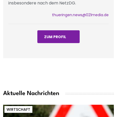
insbesondere nach dem NetzDG.
thueringen.news@021media.de
ZUM PROFIL
Aktuelle Nachrichten
WIRTSCHAFT