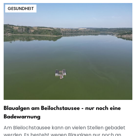
GESUNDHEIT
Blaualgen am Beilochstausee - nur noch eine
Badewarnung
Am Bleilochstausee kann an vielen Stellen gebadet
werden. Es besteht wegen Blaualgen nur noch an