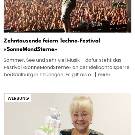
Zehntausende feiern Techno-Festival
«SonneMondSterne»
Sommer, See und sehr viel Musik – dafür steht das
Festival «SonneMondSterne» an der Bleilochtalsperre
bei Saalburg in Thüringen. Es gilt als e...
|
mehr
WERBUNG