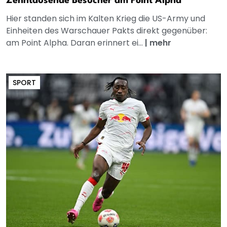
Zehntausende Besucher am Point Alpha
Hier standen sich im Kalten Krieg die US-Army und
Einheiten des Warschauer Pakts direkt gegenüber:
am Point Alpha. Daran erinnert ei...
|
mehr
SPORT