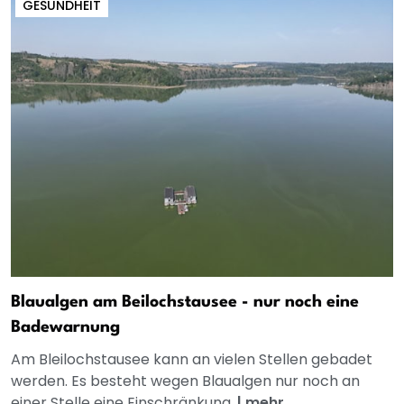
GESUNDHEIT
Blaualgen am Beilochstausee - nur noch eine
Badewarnung
Am Bleilochstausee kann an vielen Stellen gebadet
werden. Es besteht wegen Blaualgen nur noch an
einer Stelle eine Einschränkung.
|
mehr