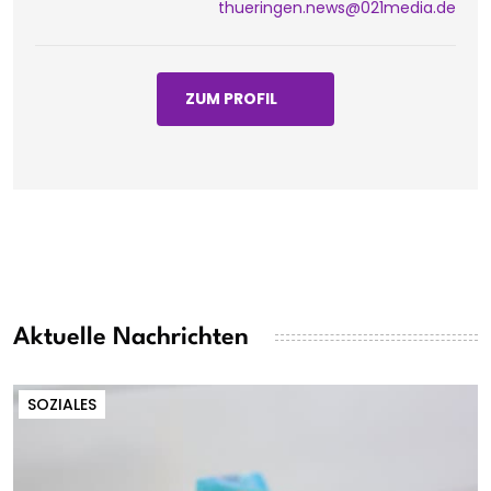
thueringen.news@021media.de
ZUM PROFIL
Aktuelle Nachrichten
SOZIALES