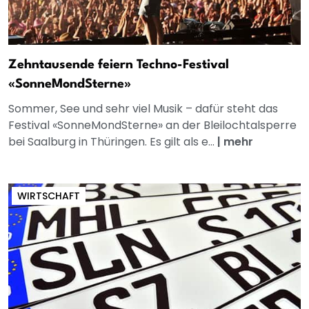
Zehntausende feiern Techno-Festival
«SonneMondSterne»
Sommer, See und sehr viel Musik – dafür steht das
Festival «SonneMondSterne» an der Bleilochtalsperre
bei Saalburg in Thüringen. Es gilt als e...
|
mehr
WIRTSCHAFT