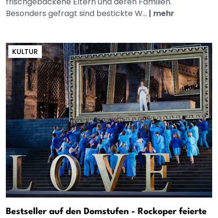
frischgebackene Eltern und deren Familien.
Besonders gefragt sind bestickte W...
|
mehr
KULTUR
Bestseller auf den Domstufen - Rockoper feierte