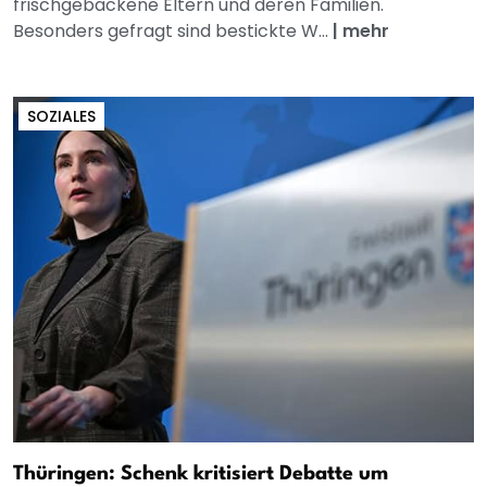
frischgebackene Eltern und deren Familien.
Besonders gefragt sind bestickte W...
|
mehr
SOZIALES
Thüringen: Schenk kritisiert Debatte um