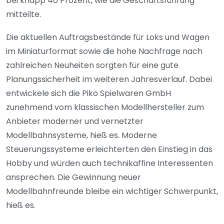
bei knapp 40 Prozent, wie die Geschäftsführung
mitteilte.
Die aktuellen Auftragsbestände für Loks und Wagen
im Miniaturformat sowie die hohe Nachfrage nach
zahlreichen Neuheiten sorgten für eine gute
Planungssicherheit im weiteren Jahresverlauf. Dabei
entwickele sich die Piko Spielwaren GmbH
zunehmend vom klassischen Modellhersteller zum
Anbieter moderner und vernetzter
Modellbahnsysteme, hieß es. Moderne
Steuerungssysteme erleichterten den Einstieg in das
Hobby und würden auch technikaffine Interessenten
ansprechen. Die Gewinnung neuer
Modellbahnfreunde bleibe ein wichtiger Schwerpunkt,
hieß es.