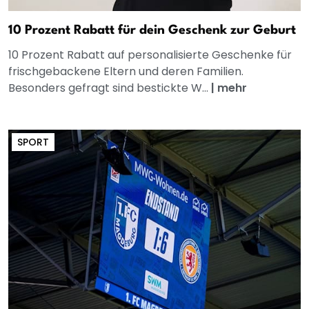
10 Prozent Rabatt für dein Geschenk zur Geburt
10 Prozent Rabatt auf personalisierte Geschenke für
frischgebackene Eltern und deren Familien.
Besonders gefragt sind bestickte W...
|
mehr
SPORT