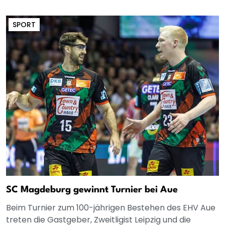
SPORT
SC Magdeburg gewinnt Turnier bei Aue
Beim Turnier zum 100-jährigen Bestehen des EHV Aue
treten die Gastgeber, Zweitligist Leipzig und die