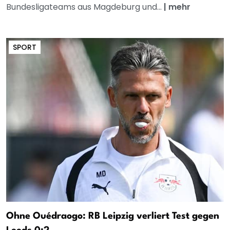
Bundesligateams aus Magdeburg und...
|
mehr
SPORT
Ohne Ouédraogo: RB Leipzig verliert Test gegen