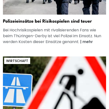
Polizeieinsätze bei Risikospielen sind teuer
Bei Hochrisikospielen mit rivalisierenden Fans wie
beim Thüringen-Derby ist viel Polizei im Einsatz. Nun
werden Kosten dieser Einsätze genannt.
|
mehr
WIRTSCHAFT