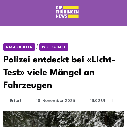
/
NACHRICHTEN
WIRTSCHAFT
Polizei entdeckt bei «Licht-
Test» viele Mängel an
Fahrzeugen
Erfurt
18. November 2025
16:02 Uhr