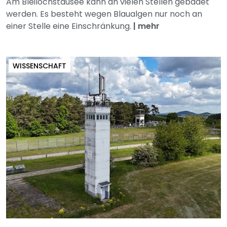
Am Bleilochstausee kann an vielen Stellen gebadet
werden. Es besteht wegen Blaualgen nur noch an
einer Stelle eine Einschränkung.
|
mehr
WISSENSCHAFT