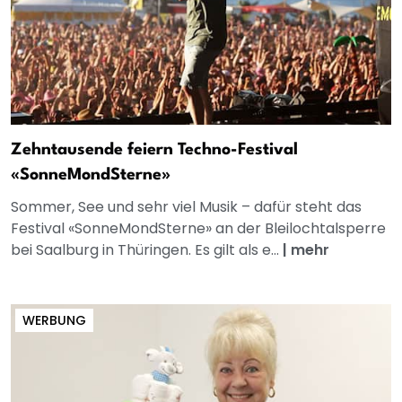
Zehntausende feiern Techno-Festival
«SonneMondSterne»
Sommer, See und sehr viel Musik – dafür steht das
Festival «SonneMondSterne» an der Bleilochtalsperre
bei Saalburg in Thüringen. Es gilt als e...
|
mehr
WERBUNG